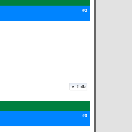
#2
อ้างถึง
#3