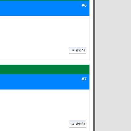
#6
อ้างถึง
#7
อ้างถึง