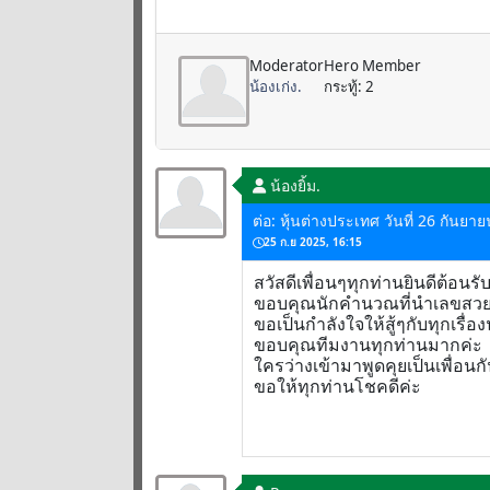
Moderator
Hero Member
น้องเก่ง.
กระทู้: 2
น้องยิ้ม.
ต่อ: หุ้นต่างประเทศ วันที่ 26 กันยา
25 ก.ย 2025, 16:15
สวัสดีเพื่อนๆทุกท่านยินดีต้อนรั
ขอบคุณนักคำนวณที่นำเลขสวย
ขอเป็นกำลังใจให้สู้ๆกับทุกเรื่อ
ขอบคุณทีมงานทุกท่านมากค่ะ
ใครว่างเข้ามาพูดคุยเป็นเพื่อนกั
ขอให้ทุกท่านโชคดีค่ะ