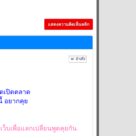
แสดงความคิดเห็นคลิก
อ้างถึง
ปิดเปิดตลาด
ี้ อยากคุย
ดเว็บเพื่อแลกเปลี่ยนพูดคุยกัน