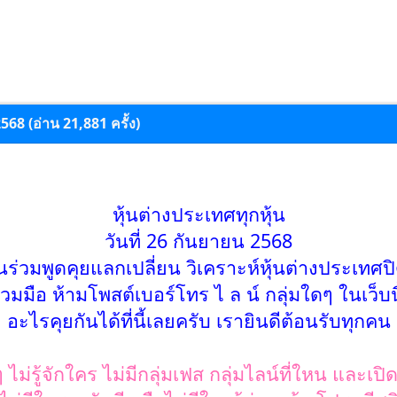
2568 (อ่าน 21,881 ครั้ง)
หุ้นต่างประเทศทุกหุ้น
วันที่ 26 กันยายน 2568
นร่วมพูดคุยแลกเปลี่ยน วิเคราะห์หุ้นต่างประเทศ
มมือ ห้ามโพสต์เบอร์โทร ไ ล น์ กลุ่มใดๆ ในเว็บน
อะไรคุยกันได้ที่นี้เลยครับ เรายินดีต้อนรับทุกคน
 ไม่รู้จักใคร ไม่มีกลุ่มเฟส กลุ่มไลน์ที่ใหน และเปิ