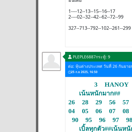
อินเดีย
1----12--13--15--16--17
2----02--32--42--62--72--99
327--713--792--102--261--299
PLEPLE6887
กระทู้: 9
ต่อ: หุ้นต่างประเทศ วันที่ 26 กันยา
25 ก.ย 2025, 16:50
3 HANOY
เน้นหนักมาก##
26 28 29 56 57
04 05 06 07 08
90 95 96 97 9
เบิ้ลทุกตัว##เน้นหน