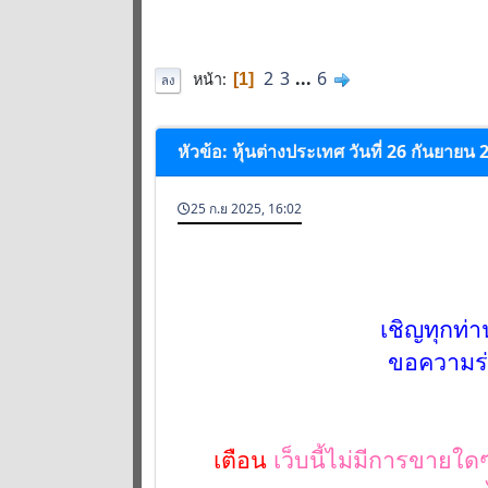
2
3
...
6
หน้า
1
ลง
หัวข้อ: หุ้นต่างประเทศ วันที่ 26 กันยายน 
25 ก.ย 2025, 16:02
เชิญทุกท่า
ขอความร่ว
เตือน
เว็บนี้ไม่มีการขายใดๆ