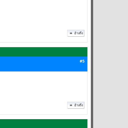
อ้างถึง
#5
อ้างถึง