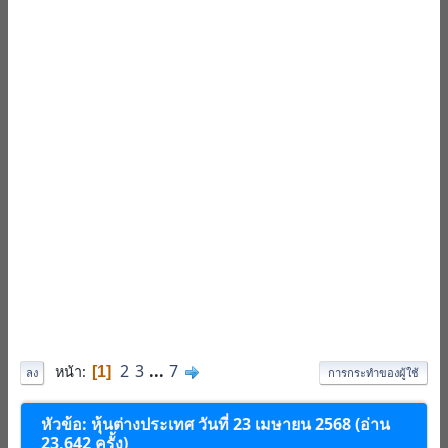
2
3
...
7
หน้า
1
ลง
การกระทำของผู้ใช้
หัวข้อ: หุ้นต่างประเทศ วันที่ 23 เมษายน 2568 (อ่าน
23,642 ครั้ง)