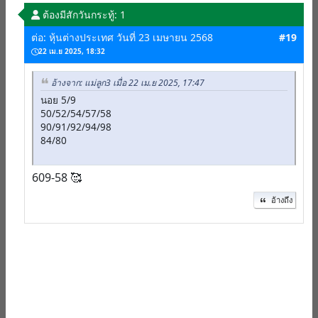
ต้องมีสักวัน
กระทู้: 1
ต่อ: หุ้นต่างประเทศ วันที่ 23 เมษายน 2568
#19
22 เม.ย 2025, 18:32
อ้างจาก: แม่ลูก3 เมื่อ 22 เม.ย 2025, 17:47
นอย 5/9
50/52/54/57/58
90/91/92/94/98
84/80
609-58 🥰
อ้างถึง