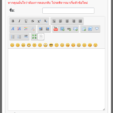
หากคุณมั่นใจว่าต้องการตอบกลับ โปรดพิจารณาเริ่มหัวข้อใหม่
ชื่อ: