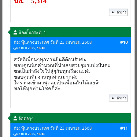
ปล. 5,314
อ้างถึง
น้องยิ้ม
กระทู้: 1
ต่อ: หุ้นต่างประเทศ วันที่ 23 เมษายน 2568
#10
22 เม.ย 2025, 16:40
สวัสดีเพื่อนๆทุกท่านยินดีต้อนรับค่ะ
ขอบคุณนักคำนวณที่นำเลขสวยๆมาแบ่งปันค่ะ
ขอเป็นกำลังใจให้สู้ๆกับทุกเรื่องนะค่ะ
ขอบคุณทีมงานทุกท่านมากค่ะ
ใครว่างเข้ามาพูดคุยเป็นเพื่อนกันได้เลยจ้า
ขอให้ทุกท่านโชคดีค่ะ
อ้างถึง
จัดต่อๆๆ
ต่อ: หุ้นต่างประเทศ วันที่ 23 เมษายน 2568
#11
22 เม.ย 2025, 16:46