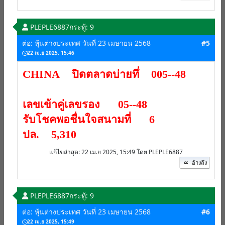
PLEPLE6887
กระทู้: 9
ต่อ: หุ้นต่างประเทศ วันที่ 23 เมษายน 2568
#5
22 เม.ย 2025, 15:46
CHINA ปิดตลาดบ่ายทึ่ 005--48
เลขเข้าคู่เลขรอง 05--48
รับโชคพอชื่นใจสนามที่ 6
ปล. 5,310
แก้ไขล่าสุด
: 22 เม.ย 2025, 15:49 โดย PLEPLE6887
อ้างถึง
PLEPLE6887
กระทู้: 9
ต่อ: หุ้นต่างประเทศ วันที่ 23 เมษายน 2568
#6
22 เม.ย 2025, 15:49