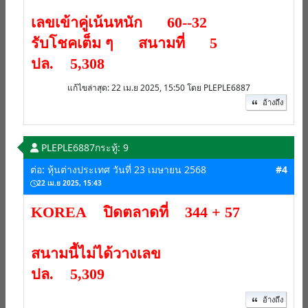
เลขเข้าคู่เน้นหนัก 60--32
รับโชคเต็ม ๆ สนามที่ 5
ปล. 5,308
แก้ไขล่าสุด
: 22 เม.ย 2025, 15:50 โดย PLEPLE6887
อ้างถึง
PLEPLE6887
กระทู้: 9
ต่อ: หุ้นต่างประเทศ วันที่ 23 เมษายน 2568
#4
22 เม.ย 2025, 15:43
KOREA ปิดตลาดที่ 344 + 57
สนามนี้ไม่ได้วางเลข
ปล. 5,309
อ้างถึง