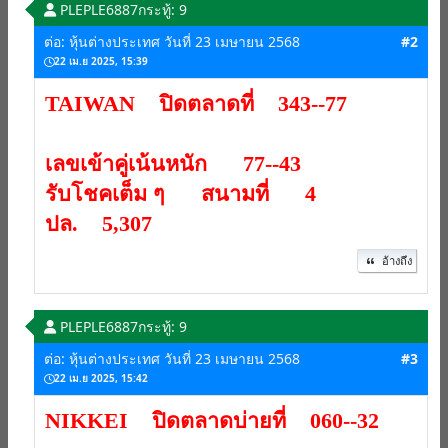
PLEPLE6887
กระทู้: 9
ต่อ: หุ้นต่างประเทศ วันที่ 23 เมษายน 2568
#2
22 เม.ย 2025, 15:39
TAIWAN ปิดตลาดที่ 343--77
เลขเข้าคู่เน้นหนัก 77--43
รับโชคเต็ม ๆ สนามที่ 4
ปล. 5,307
อ้างถึง
PLEPLE6887
กระทู้: 9
ต่อ: หุ้นต่างประเทศ วันที่ 23 เมษายน 2568
#3
22 เม.ย 2025, 15:42
NIKKEI ปิดตลาดบ่ายที่ 060--32