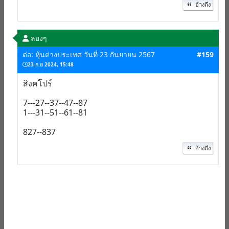
อ้างถึง
ลองๆ
ต่อ: หุ้นต่างประเทศ วันที่ 23 กันยายน 2567
#159
23 ก.ย 2024, 15:48
สิงคโปร์
7---27--37--47--87
1---31--51--61--81
827--837
อ้างถึง