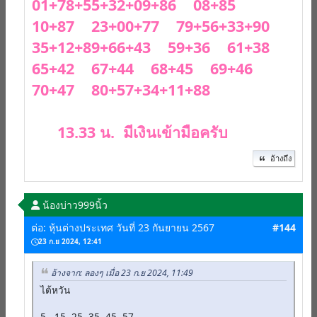
01+78+55+32+09+86 08+85
10+87 23+00+77 79+56+33+90
35+12+89+66+43 59+36 61+38
65+42 67+44 68+45 69+46
70+47 80+57+34+11+88
13.33 น. มีเงินเข้ามือครับ
อ้างถึง
น้องบ่าว999นิ้ว
ต่อ: หุ้นต่างประเทศ วันที่ 23 กันยายน 2567
#144
23 ก.ย 2024, 12:41
อ้างจาก: ลองๆ เมื่อ 23 ก.ย 2024, 11:49
ไต้หวัน
5---15--25--35--45--57