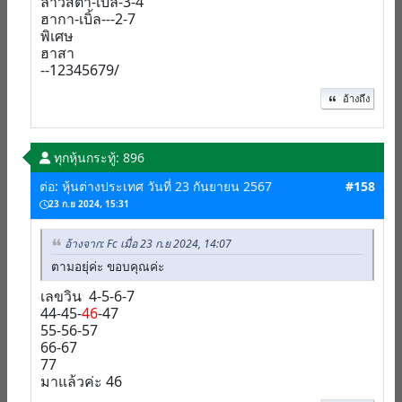
ลาวสตา-เบิ้ล-3-4
ฮากา-เบิ้ล---2-7
พิเศษ
ฮาสา
--12345679/
อ้างถึง
ทุกหุ้น
กระทู้: 896
ต่อ: หุ้นต่างประเทศ วันที่ 23 กันยายน 2567
#158
23 ก.ย 2024, 15:31
อ้างจาก: Fc เมื่อ 23 ก.ย 2024, 14:07
ตามอยุ่ค่ะ ขอบคุณค่ะ
เลขวิน 4-5-6-7
44-45-
46
-47
55-56-57
66-67
77
มาแล้วค่ะ 46