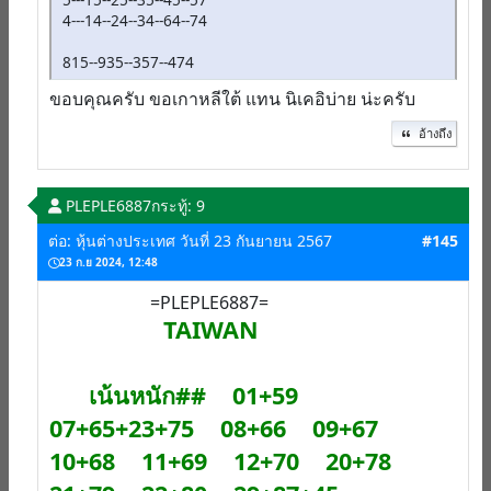
4---14--24--34--64--74
815--935--357--474
ขอบคุณครับ ขอเกาหลีใต้ แทน นิเคอิบ่าย น่ะครับ
อ้างถึง
PLEPLE6887
กระทู้: 9
ต่อ: หุ้นต่างประเทศ วันที่ 23 กันยายน 2567
#145
23 ก.ย 2024, 12:48
=PLEPLE6887=
TAIWAN
เน้นหนัก## 01+59
07+65+23+75 08+66 09+67
10+68 11+69 12+70 20+78