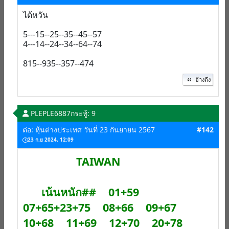
ไต้หวัน
5---15--25--35--45--57
4---14--24--34--64--74
815--935--357--474
อ้างถึง
PLEPLE6887
กระทู้: 9
ต่อ: หุ้นต่างประเทศ วันที่ 23 กันยายน 2567
#142
23 ก.ย 2024, 12:09
TAIWAN
เน้นหนัก## 01+59
07+65+23+75 08+66 09+67
10+68 11+69 12+70 20+78