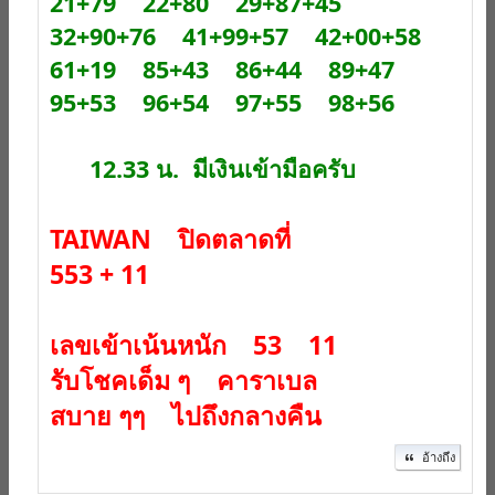
21+79 22+80 29+87+45
32+90+76 41+99+57 42+00+58
61+19 85+43 86+44 89+47
95+53 96+54 97+55 98+56
12.33 น. มีเงินเข้ามือครับ
TAIWAN ปิดตลาดที่
553 + 11
เลขเข้าเน้นหนัก 53 11
รับโชคเด็ม ๆ คาราเบล
สบาย ๆๆ ไปถึงกลางคืน
อ้างถึง