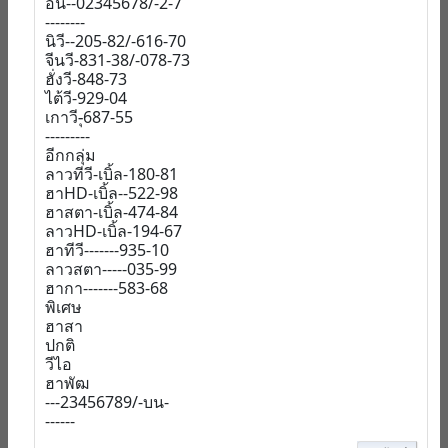
อิน--02345678/-2-7
--------
นิวี--205-82/-616-70
จีนวี-831-38/-078-73
ฮั่งวี-848-73
ไต้วี-929-04
เกาวี-ุ687-55
---------
อีกกลุ่ม
ลาวทีวี-เบิ้ล-180-81
ฮาHD-เบิ้ล--522-98
ฮาสตา-เบิ้ล-474-84
ลาวHD-เบิ้ล-194-67
ฮาทีวี-------935-10
ลาวสตา-----035-99
ฮากา-------583-68
พิเศษ
ฮาสา
ปกติ
วีไอ
ฮาพัฒ
---23456789/-บน-
------