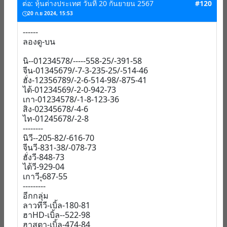
ต่อ: หุ้นต่างประเทศ วันที่ 20 กันยายน 2567
#120
20 ก.ย 2024, 15:53
------
ลองดู-บน
นิ--01234578/-----558-25/-391-58
จีน-01345679/-7-3-235-25/-514-46
ฮั่ง-12356789/-2-6-514-98/-875-41
ไต้-01234569/-2-0-942-73
เกา-01234578/-1-8-123-36
สิง-02345678/-4-6
ไท-01245678/-2-8
--------
นิวี--205-82/-616-70
จีนวี-831-38/-078-73
ฮั่งวี-848-73
ไต้วี-929-04
เกาวี-ุ687-55
---------
อีกกลุ่ม
ลาวทีวี-เบิ้ล-180-81
ฮาHD-เบิ้ล--522-98
ฮาสตา-เบิ้ล-474-84