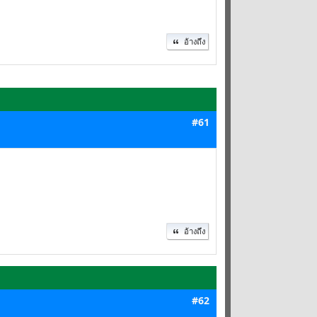
อ้างถึง
#61
อ้างถึง
#62