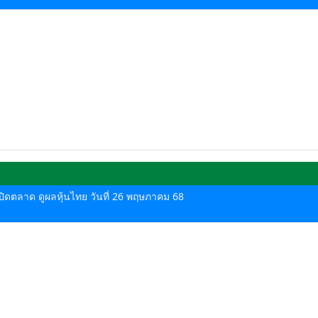
ด-ปิดตลาด ดูผลหุ้นไทย วันที่ 26 พฤษภาคม 68