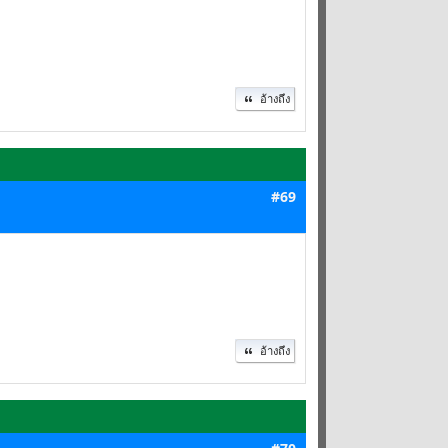
อ้างถึง
#69
อ้างถึง