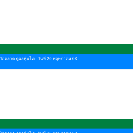
ด-ปิดตลาด ดูผลหุ้นไทย วันที่ 26 พฤษภาคม 68