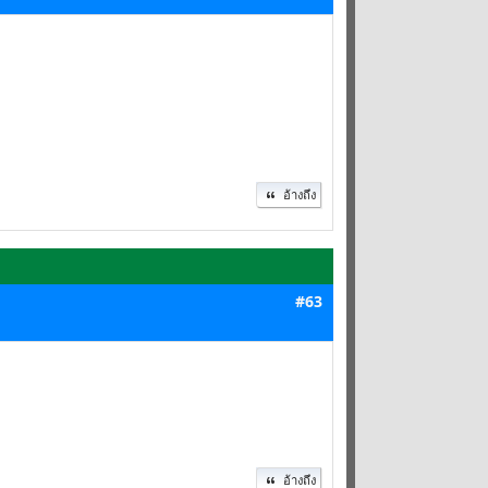
อ้างถึง
#63
อ้างถึง