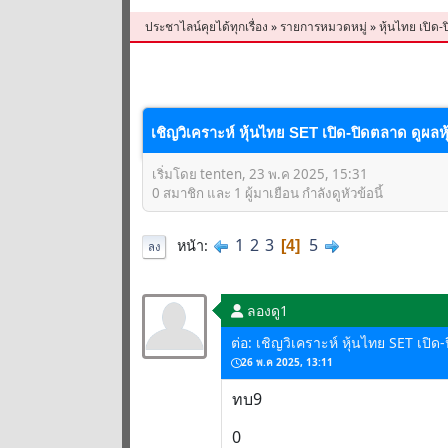
ประชาไลน์คุยได้ทุกเรื่อง
»
รายการหมวดหมู่
»
หุ้นไทย เปิด-
เชิญวิเคราะห์ หุ้นไทย SET เปิด-ปิดตลาด ดูผลห
เริ่มโดย tenten, 23 พ.ค 2025, 15:31
0 สมาชิก และ 1 ผู้มาเยือน กำลังดูหัวข้อนี้
1
2
3
5
หน้า
4
ลง
ลองดู1
ต่อ: เชิญวิเคราะห์ หุ้นไทย SET เปิ
26 พ.ค 2025, 13:11
ทบ9
0