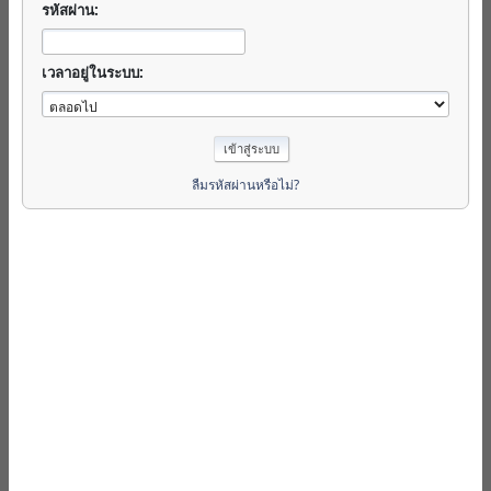
รหัสผ่าน:
เวลาอยู่ในระบบ:
ลืมรหัสผ่านหรือไม่?