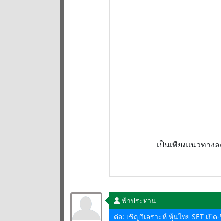
เป็นเพียงแนวทางลด
ฟ้าประทาน
ต่อ: เชิญวิเคราะห์ หุ้นไทย SET เปิ