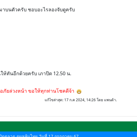
มาบนตัวครับ ชอบอะไรลองจับดูครับ
นให้ทันอีกด้วยครับ เภาปิด 12.50 น.
อภัยล่วงหน้า ขอให้ทุกท่านโชคดีจ้า
แก้ไขล่าสุด
: 17 ก.ค 2024, 14:26 โดย แพนด้า.
ด-ปิดตลาด ดูผลหุ้นไทย วันที่ 17 กรกฎาคม 67