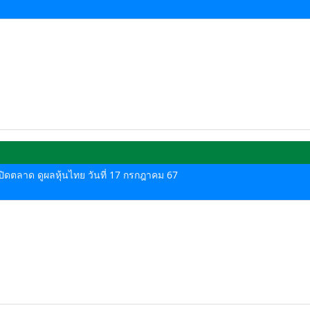
ด-ปิดตลาด ดูผลหุ้นไทย วันที่ 17 กรกฎาคม 67