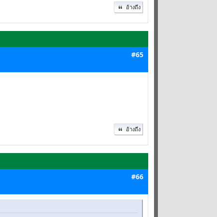
อ้างถึง
#65
อ้างถึง
#66