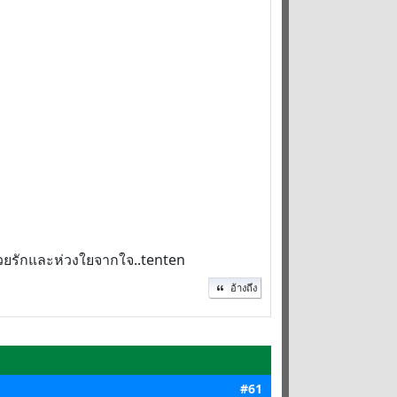
ด้วยรักและห่วงใยจากใจ..tenten
อ้างถึง
#61