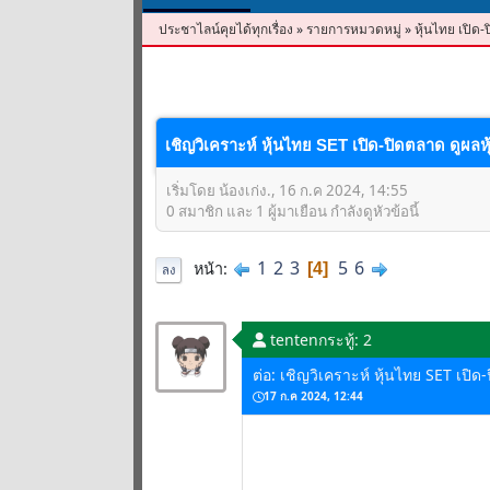
ประชาไลน์คุยได้ทุกเรื่อง
»
รายการหมวดหมู่
»
หุ้นไทย เปิด-
เชิญวิเคราะห์ หุ้นไทย SET เปิด-ปิดตลาด ดูผลห
เริ่มโดย น้องเก่ง., 16 ก.ค 2024, 14:55
0 สมาชิก และ 1 ผู้มาเยือน กำลังดูหัวข้อนี้
1
2
3
5
6
หน้า
4
ลง
tenten
กระทู้: 2
ต่อ: เชิญวิเคราะห์ หุ้นไทย SET เปิ
17 ก.ค 2024, 12:44