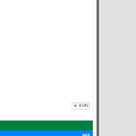
อ้างถึง
#68