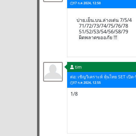
17 ก.ค 2024, 12:50
บ่าย.เย็น.บน.ล่างเด่น 7/5/4
71/72/73/74/75/76/78
51/52/53/54/56/58/79
ผิดพลาดขออภัย !!!
tim
ต่อ: เชิญวิเคราะห์ หุ้นไทย SET เปิ
17 ก.ค 2024, 12:55
1/8