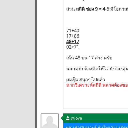
ส่วน
สถิติ ช่อง 9
=
4
-6 มีโอกาส
71+40
17+86
48+17
02+71
เน้น 48 บน 17 ล่าง ครับ
นอกจาก ต้องคิดให้ไว ยังต้องลุ้
ผมลุ้น สนุกๆ ไปแล้ว
หากวิเคราะห์สถิติ พลาดต้องขอ
@love
ต่อ: เชิญวิเคราะห์ หุ้นไทย SET เปิ