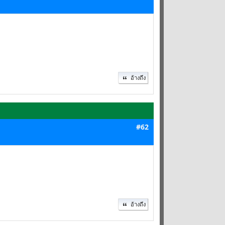
อ้างถึง
#62
อ้างถึง