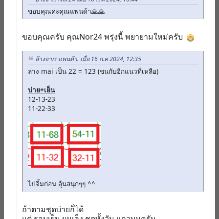
ขอบคุณค่ะคุณแพนด้า🙏🙏
ขอบคุณครับ คุณNor24 พรุ่งนี้ พยายามใหม่ครับ
อ้างจาก: แพนด้า. เมื่อ 16 ก.ค 2024, 12:35
ล่าง mai เป็น 22 = 123 (ชนกับอีกแนวที่เหลือ)
บ่าย+เย็น
12-13-23
11-22-33
ไปจิ้มก่อน ลุ้นสนุกๆๆ ^^
ถ้าตามชุดบ่ายก็ได้
แต่ รอบเย็น ผมเล็ง ชุดทั้งวัน แถวบนครับ