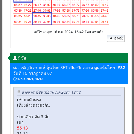
แก้ไขล่าสุด
: 16 ก.ค 2024, 16:42 โดย แพนด้า.
อ้างถึง
มีชัย
ต่อ: เชิญวิเคราะห์ หุ้นไทย SET เปิด-ปิดตลาด ดูผลหุ้นไทย
#82
วันที่ 16 กรกฎาคม 67
16 ก.ค 2024, 16:43
อ้างจาก: มีชัย เมื่อ 16 ก.ค 2024, 12:42
เช้าบนตัวตรง
เที่ยงล่างตรงตัวกัน
บ่ายเสียว ติด 3 อีก
เดา
56 13
31 12