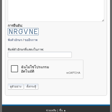
การยืนยัน:
ฟังตัวอักษร
/
ขออีกภาพ
พิมพ์ตัวอักษรที่แสดงในภาพ:
ช่วยเหลือ
|
ขึ้น ▲