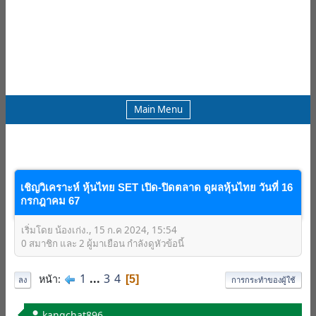
Main Menu
เชิญวิเคราะห์ หุ้นไทย SET เปิด-ปิดตลาด ดูผลหุ้นไทย วันที่ 16
กรกฎาคม 67
เริ่มโดย น้องเก่ง., 15 ก.ค 2024, 15:54
0 สมาชิก และ 2 ผู้มาเยือน กำลังดูหัวข้อนี้
1
...
3
4
หน้า
5
ลง
การกระทำของผู้ใช้
kangchat896