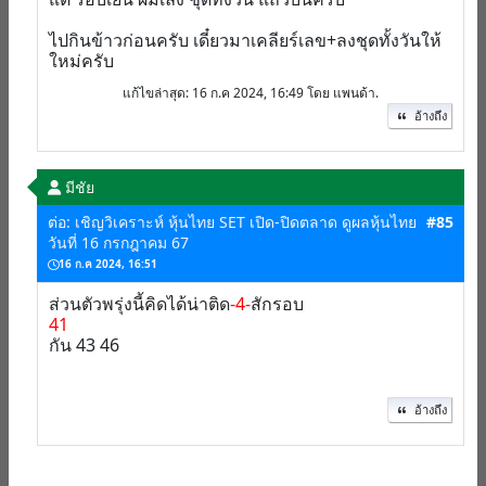
ไปกินข้าวก่อนครับ เดี๋ยวมาเคลียร์เลข+ลงชุดทั้งวันให้
ใหม่ครับ
แก้ไขล่าสุด
: 16 ก.ค 2024, 16:49 โดย แพนด้า.
อ้างถึง
มีชัย
ต่อ: เชิญวิเคราะห์ หุ้นไทย SET เปิด-ปิดตลาด ดูผลหุ้นไทย
#85
วันที่ 16 กรกฎาคม 67
16 ก.ค 2024, 16:51
ส่วนตัวพรุ่งนี้คิดได้น่าติด
-4-
สักรอบ
41
กัน 43 46
อ้างถึง