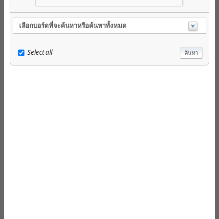
เลือกบอร์ดที่จะค้นหาหรือค้นหาทั้งหมด
Select all