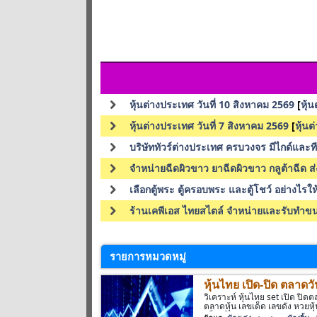
หุ้นต่างประเทศ วันที่ 10 สิงหาคม 2569
[
หุ้
หุ้นต่างประเทศ วันที่ 7 สิงหาคม 2569
[
หุ้น
บริษัททัวร์ต่างประเทศ ครบวงจร มีไกด์แล
จำหน่ายฉีดผิวขาว ยาฉีดผิวขาว กลูต้าฉีด 
เลือกตู้พระ ตู้ครอบพระ และตู้โชว์ อย่างไร
ร้านเคพีเอส ไทยสไตล์ จำหน่ายและรับทำขนา
รายการหมวดหมู่
หุ้นไทย เปิด-ปิด ตลาดวัน
วิเคราะห์ หุ้นไทย set เปิด ปิด
ตลาดหุ้น เลขเด็ด เลขดัง หวยหุ้
ยล็อตโต้ thailotto prachaline