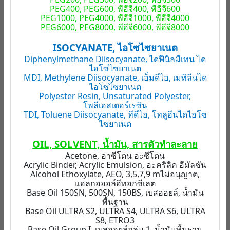
PEG400, PEG600, พีอีจี400, พีอีจี600
PEG1000, PEG4000, พีอีจี1000, พีอีจี4000
PEG6000, PEG8000, พีอีจี6000, พีอีจี8000
ISOCYANATE, ไอโซไซยาเนต
Diphenylmethane Diisocyanate, ไดฟีนิลมีเทน ได
ไอโซไซยาเนต
MDI, Methylene Diisocyanate, เอ็มดีไอ, เมทิลีนได
ไอโซไซยาเนต
Polyester Resin, Unsaturated Polyester,
โพลีเอสเตอร์เรซิน
TDI, Toluene Diisocyanate, ทีดีไอ, โทลูอีนไดไอโซ
ไซยาเนต
OIL, SOLVENT, น้ำมัน, สารตัวทำละลาย
Acetone, อาซีโตน อะซีโตน
Acrylic Binder, Acrylic Emulsion, อะคริลิค อีมัลชัน
Alcohol Ethoxylate, AEO, 3,5,7,9 mไม่อนุญาต,
แอลกอฮอล์อีทอกซีเลต
Base Oil 150SN, 500SN, 150BS, เบสออยล์, น้ำมัน
พื้นฐาน
Base Oil ULTRA S2, ULTRA S4, ULTRA S6, ULTRA
S8, ETRO3
Base Oil Group I, เบสออยล์กลุ่ม 1, น้ำมันพื้นฐาน