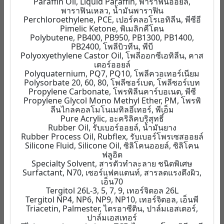
Paraffin Oil, Liquid Paraffin, พาราฟินออยล์,
พาราฟินเหลว, น้ำมันพาราฟิน
Perchloroethylene, PCE, เปอร์คลอโรเอทิลีน, พีซีอี
Pimelic Ketone, พิเมลิกคีโตน
Polybutene, PB400, PB950, PB1300, PB1400,
PB2400, โพลีบิวทีน, พีบี
Polyoxyethylene Castor Oil, โพลีออกซีเอทิลีน, คาส
เตอร์ออยล์
Polyquaternium, PQ7, PQ10, โพลีควอเทอร์เนียม
Polysorbate 20, 60, 80, โพลีซอร์เบต, โพลีซอร์เบท
Propylene Carbonate, โพรพิลีนคาร์บอเนต, พีซี
Propylene Glycol Mono Methyl Ether, PM, โพรพิ
ลีนไกลคอลโมโนเมทิลอีเทอร์, พีเอ็ม
Pure Acrylic, อะคริลิคบริสุทธิ์
Rubber Oil, รับเบอร์ออยล์, น้ำมันยาง
Rubber Process Oil, Rubflex, รับเบอร์โพรเซสออยล์
Silicone Fluid, Silicone Oil, ซิลิโคนออยล์, ซิลิโคน
ฟลูอิด
Specialty Solvent, สารตัวทำละลาย ชนิดพิเศษ
Surfactant, N70, เซอร์แฟคแตนท์, สารลดแรงตึงผิว,
เอ็น70
Tergitol 26L-3, 5, 7, 9, เทอร์จิตอล 26L
Tergitol NP4, NP6, NP9, NP10, เทอร์จิตอล, เอ็นพี
Triacetin, Palmester, ไตรอาซีติน, ปาล์มเอสเตอร์,
ปาล์มเอสเทอร์