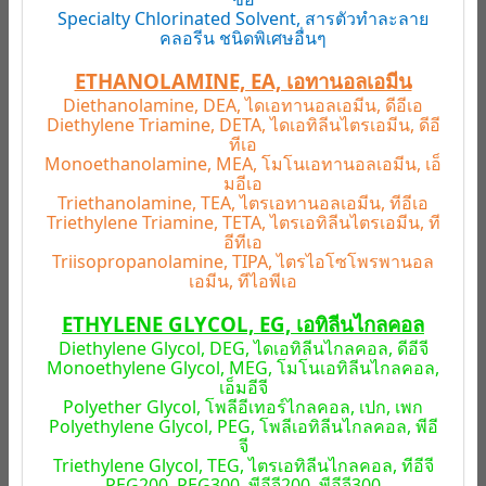
Specialty Chlorinated Solvent, สารตัวทำละลาย
คลอรีน ชนิดพิเศษอื่นๆ
ETHANOLAMINE, EA, เอทานอลเอมีน
Diethanolamine, DEA, ไดเอทานอลเอมีน, ดีอีเอ
Diethylene Triamine, DETA, ไดเอทิลีนไตรเอมีน, ดีอี
ทีเอ
Monoethanolamine, MEA, โมโนเอทานอลเอมีน, เอ็
มอีเอ
Triethanolamine, TEA, ไตรเอทานอลเอมีน, ทีอีเอ
Triethylene Triamine, TETA, ไตรเอทิลีนไตรเอมีน, ที
อีทีเอ
Triisopropanolamine, TIPA, ไตรไอโซโพรพานอล
เอมีน, ทีไอพีเอ
ETHYLENE GLYCOL, EG, เอทิลีนไกลคอล
Diethylene Glycol, DEG, ไดเอทิลีนไกลคอล, ดีอีจี
Monoethylene Glycol, MEG, โมโนเอทิลีนไกลคอล,
เอ็มอีจี
Polyether Glycol, โพลีอีเทอร์ไกลคอล, เปก, เพก
Polyethylene Glycol, PEG, โพลีเอทิลีนไกลคอล, พีอี
จี
Triethylene Glycol, TEG, ไตรเอทิลีนไกลคอล, ทีอีจี
PEG200, PEG300, พีอีจี200, พีอีจี300