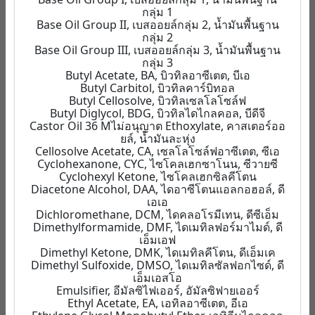
กลุ่ม 1
Base Oil Group II, เบสออยล์กลุ่ม 2, น้ำมันพื้นฐาน
กลุ่ม 2
Base Oil Group III, เบสออยล์กลุ่ม 3, น้ำมันพื้นฐาน
กลุ่ม 3
Butyl Acetate, BA, บิวทิลอาซีเตต, บีเอ
Butyl Carbitol, บิวทิลคาร์บิทอล
Butyl Cellosolve, บิวทิลเซลโลโซล์ฟ
Butyl Diglycol, BDG, บิวทิลไดไกลคอล, บีดีจี
Castor Oil 36 Mไม่อนุญาต Ethoxylate, คาสเตอร์ออ
ยล์, น้ำมันละหุ่ง
Cellosolve Acetate, CA, เซลโลโซล์ฟอาซีเตต, ซีเอ
Cyclohexanone, CYC, ไซโคลเฮกซาโนน, ซีวายซี
Cyclohexyl Ketone, ไซโคลเฮกซิลคีโตน
Diacetone Alcohol, DAA, ไดอาซีโตนแอลกอฮอล์, ดี
เอเอ
Dichloromethane, DCM, ไดคลอโรมีเทน, ดีซีเอ็ม
Dimethylformamide, DMF, ไดเมทิลฟอร์มาไมด์, ดี
เอ็มเอฟ
Dimethyl Ketone, DMK, ไดเมทิลคีโตน, ดีเอ็มเค
Dimethyl Sulfoxide, DMSO, ไดเมทิลซัลฟอกไซด์, ดี
เอ็มเอสโอ
Emulsifier, อีมัลซิไฟเออร์, อัมัลซิฟายเออร์
Ethyl Acetate, EA, เอทิลอาซีเตต, อีเอ