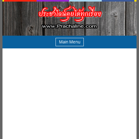
Main Menu