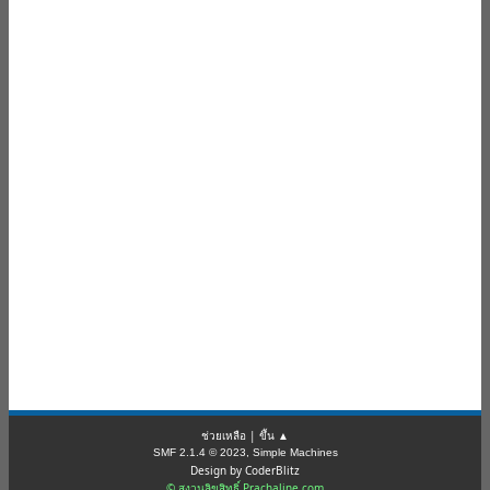
ช่วยเหลือ
|
ขึ้น ▲
SMF 2.1.4 © 2023
,
Simple Machines
Design by CoderBlitz
© สงวนลิขสิทธิ์ Prachaline.com