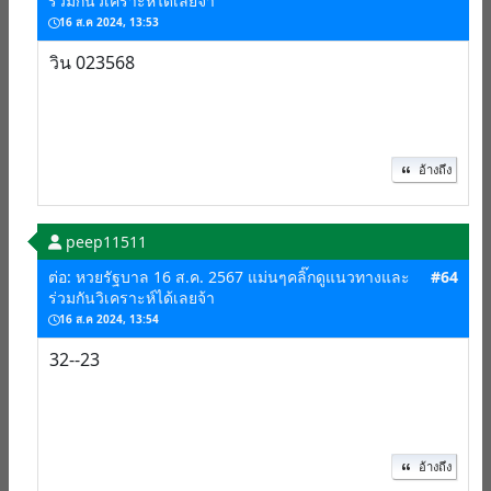
ร่วมกันวิเคราะห์ได้เลยจ้า
16 ส.ค 2024, 13:53
วิน 023568
อ้างถึง
peep11511
ต่อ: หวยรัฐบาล 16 ส.ค. 2567 แม่นๆคลิ๊กดูแนวทางและ
#64
ร่วมกันวิเคราะห์ได้เลยจ้า
16 ส.ค 2024, 13:54
32--23
อ้างถึง