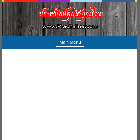
Main Menu