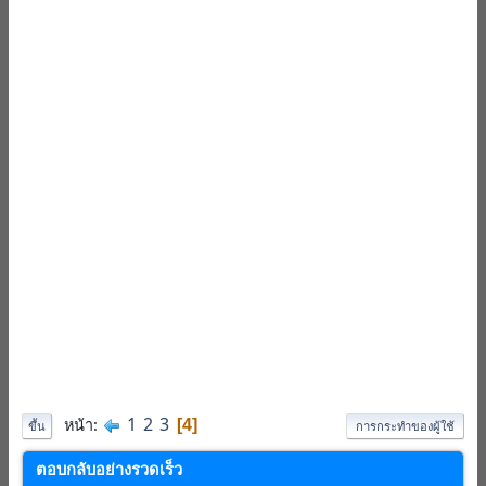
1
2
3
หน้า
4
ขึ้น
การกระทำของผู้ใช้
ตอบกลับอย่างรวดเร็ว