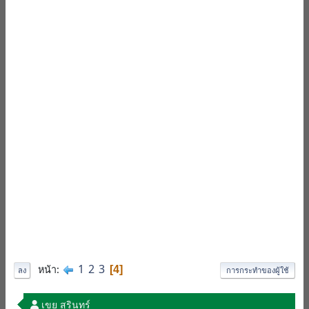
1
2
3
หน้า
4
ลง
การกระทำของผู้ใช้
เขย สุรินทร์