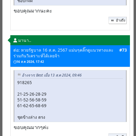
ชอบก็จัด
ขอบคุณมากนะคะ
อ้างถึง
มานา..
ต่อ: หวยรัฐบาล 16 ส.ค. 2567 แม่นๆคลิ๊กดูแนวทางและ
#73
ร่วมกันวิเคราะห์ได้เลยจ้า
16 ส.ค 2024, 17:42
อ้างจาก: Best เมื่อ 13 ส.ค 2024, 09:46
918265
21-25-26-28-29
51-52-56-58-59
61-62-65-68-69
ชุดข้างล่าง ตรง
ขอบคุณมากๆค่ะ