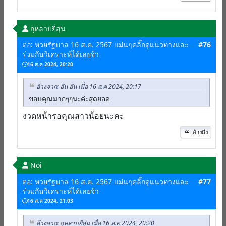
กุหลาบยี่สุ่น
ต่อ: หวยรัฐบาล 16 ส.ค. 2567 แม่นๆคลิ๊กดูแนวทางและ
#76
ร่วมกันวิเคราะห์ได้เลยจ้า
16 ส.ค 2024, 20:20
อ้างจาก: อัน อัน เมื่อ 16 ส.ค 2024, 20:17
ขอบคุณมากๆๆนะค่ะสุดยอด
งวดหน้ารอคุณสาวน้อยนะคะ
อ้างถึง
Noi
ต่อ: หวยรัฐบาล 16 ส.ค. 2567 แม่นๆคลิ๊กดูแนวทางและ
#77
ร่วมกันวิเคราะห์ได้เลยจ้า
16 ส.ค 2024, 21:03
อ้างจาก: กุหลาบยี่สุ่น เมื่อ 16 ส.ค 2024, 20:20