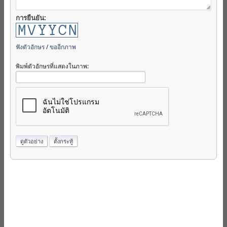
การยืนยัน:
ฟังตัวอักษร
/
ขออีกภาพ
พิมพ์ตัวอักษรที่แสดงในภาพ: