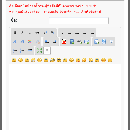
คำเตือน: ไม่มีการตั้งกระทู้หัวข้อนี้เป็นเวลาอย่างน้อย 120 วัน
หากคุณมั่นใจว่าต้องการตอบกลับ โปรดพิจารณาเริ่มหัวข้อใหม่
ชื่อ: