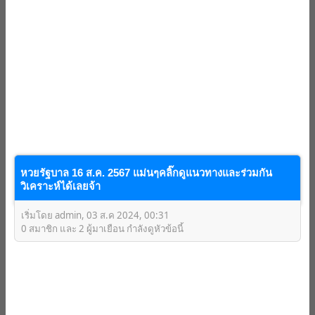
หวยรัฐบาล 16 ส.ค. 2567 แม่นๆคลิ๊กดูแนวทางและร่วมกัน
วิเคราะห์ได้เลยจ้า
เริ่มโดย admin, 03 ส.ค 2024, 00:31
0 สมาชิก และ 2 ผู้มาเยือน กำลังดูหัวข้อนี้