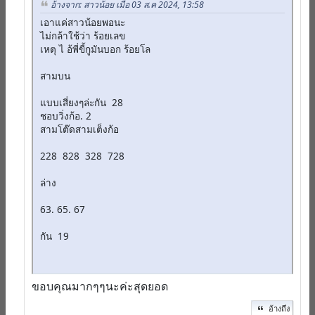
อ้างจาก: สาวน้อย เมื่อ 03 ส.ค 2024, 13:58
เอาแค่สาวน้อยพอนะ
ไม่กล้าใช้ว่า ร้อยเลข
เหตุ ไ อ้พี่ขี้กูมันบอก ร้อยโล
สามบน
แบบเสี่ยงๆล่ะกัน 28
ชอบวิ่งก้อ. 2
สามโต๊ดสามเต็งก้อ
228 828 328 728
ล่าง
63. 65. 67
กัน 19
ขอบคุณมากๆๆนะค่ะสุดยอด
อ้างถึง