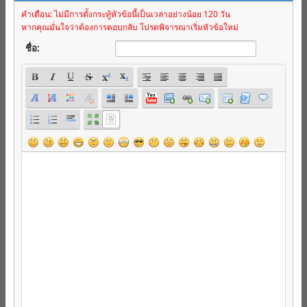
คำเตือน: ไม่มีการตั้งกระทู้หัวข้อนี้เป็นเวลาอย่างน้อย 120 วัน
หากคุณมั่นใจว่าต้องการตอบกลับ โปรดพิจารณาเริ่มหัวข้อใหม่
ชื่อ: