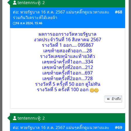
tenten
กระทู้: 2
ต่อ: หวยรัฐบาล 16 ส.ค. 2567 แม่นๆคลิ๊กดูแนวทางและ
#68
ร่วมกันวิเคราะห์ได้เลยจ้า
16 ส.ค 2024, 15:46
ผลการออกรางวัลหวยรัฐบาล
งวดประจำวันที่ 16 สิงหาคม 2567
รางวัลที่ 1 ออก.... 095867
เลขท้ายสองตัวออก....28
รางวัลเลขหน้าและท้าย3ตัว
เลขหน้าครั้งที่1ออก...334
เลขหน้าครั้งที่2ออก...212
เลขท้ายครั้งที่1ออก...697
เลขท้ายครั้งที่2ออก...728
รางวัลที่ 5 ครั้งที่ 50 ออก ดูไม่ทัน
รางวัลที่ 5 ครั้งที่ 100 ออก
อ้างถึง
tenten
กระทู้: 2
ต่อ: หวยรัฐบาล 16 ส.ค. 2567 แม่นๆคลิ๊กดูแนวทางและ
#69