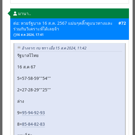
มานา..
ต่อ: หวยรัฐบาล 16 ส.ค. 2567 แม่นๆคลิ๊กดูแนวทางและ
#72
ร่วมกันวิเคราะห์ได้เลยจ้า
16 ส.ค 2024, 17:41
อ้างจาก: กบ ชรา เมื่อ 15 ส.ค 2024, 11:42
รัฐบาลไไทย
16 ส.ค 67
5=57-58-59""54""
2=27-28-29""25""
ล่าง
9=
95-94-92-93
8=
85-84-82-83