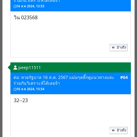
ร่วมกันวิเคราะห์ได้เลยจ้า
16 ส.ค 2024, 13:53
วิน 023568
อ้างถึง
peep11511
ต่อ: หวยรัฐบาล 16 ส.ค. 2567 แม่นๆคลิ๊กดูแนวทางและ
#64
ร่วมกันวิเคราะห์ได้เลยจ้า
16 ส.ค 2024, 13:54
32--23
อ้างถึง