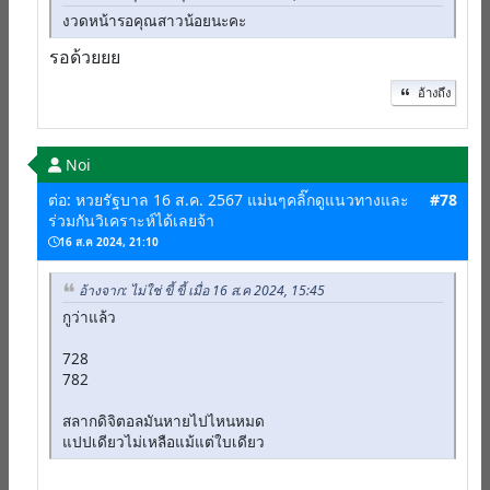
งวดหน้ารอคุณสาวน้อยนะคะ
รอด้วยยย
อ้างถึง
Noi
ต่อ: หวยรัฐบาล 16 ส.ค. 2567 แม่นๆคลิ๊กดูแนวทางและ
#78
ร่วมกันวิเคราะห์ได้เลยจ้า
16 ส.ค 2024, 21:10
อ้างจาก: ไม่ใช่ ขี้ ขี้ เมื่อ 16 ส.ค 2024, 15:45
กูว่าแล้ว
728
782
สลากดิจิตอลมันหายไปไหนหมด
แปปเดียวไม่เหลือแม้แต่ใบเดียว