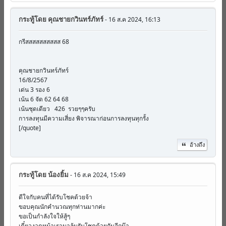
กระทู้โดย
คุณชายกวินทร์ภัทร์
- 16 ส.ค 2024, 16:13
กรีสสสสสสสสสส 68
คุณชายกวินทร์ภัทร์
16/8/2567
เด่น 3 รอง 6
เน้น 6 จัด 62 64 68
เน้นชุดเดียว 426 รวยๆๆครับ
การลงทุนมีความเสี่ยง พิจารณาก่อนการลงทุนทุกรั้ง
[/quote]
อ้างถึง
กระทู้โดย
น้องยิ้ม
- 16 ส.ค 2024, 15:49
ดีใจกับคนที่ได้รับโชคด้วยจ้า
ขอบคุณนักคำนวณทุกท่านมากค่ะ
ขอเป็นกำลังใจให้สู้ๆ
เดี๋ยวงวดหน้าเรามาลุ้นรับโชคด้วยกันอีกน๊า