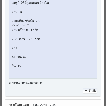
เหตุ ไ อ้พี่ขี้กูมันบอก ร้อยโล
สามบน
แบบเสี่ยงๆล่ะกัน 28
ชอบวิ่งก้อ. 2
สามโต๊ดสามเต็งก้อ
228 828 328 728
ล่าง
63. 65. 67
กัน 19
ขอบคุณมากๆๆนะค่ะสุดยอด
อ้างถึง
กระทู้โดย
แพม
- 16 ส.ค 2024, 17:48