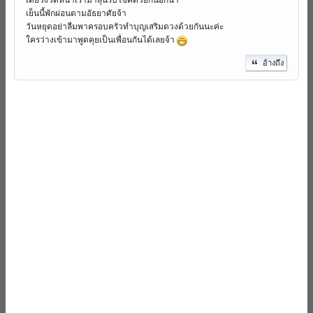
เย็นนี้พักผ่อนตามอัธยาศัยจ้า
วันหยุดอย่าลืมพาครอบครัวทำบุญเสริมดวงด้วยกันนะค่ะ
ใครว่างเข้ามาพูดคุยเป็นเพื่อนกันได้เลยจ้า
อ้างถึง