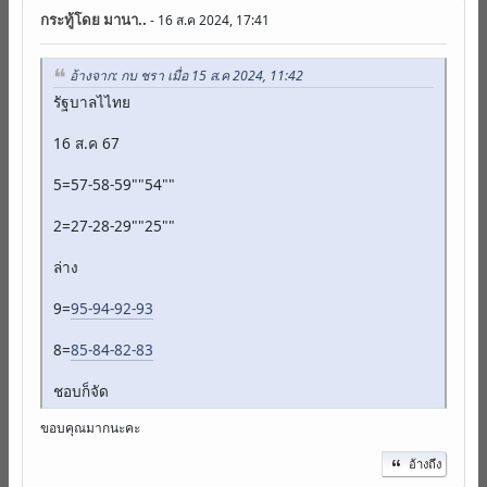
กระทู้โดย
มานา..
- 16 ส.ค 2024, 17:41
อ้างจาก: กบ ชรา เมื่อ 15 ส.ค 2024, 11:42
รัฐบาลไไทย
16 ส.ค 67
5=57-58-59""54""
2=27-28-29""25""
ล่าง
9=
95-94-92-93
8=
85-84-82-83
ชอบก็จัด
ขอบคุณมากนะคะ
อ้างถึง