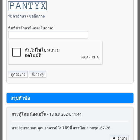
ฟังตัวอักษร
/
ขออีกภาพ
พิมพ์ตัวอักษรที่แสดงในภาพ:
สรุปหัวข้อ
กระทู้โดย
นัองเอริ์น
- 18 ส.ค 2024, 11:44
หวยรัฐบาล ขอบคุณ อาจารย์ ไม่ใช้ขี่ขึ้ สาวน้อย มากๆค่ะ67-28
อ้างถึง