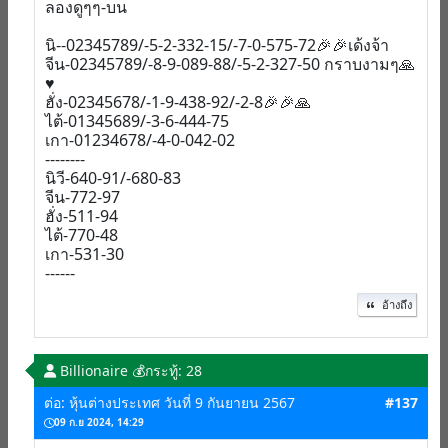
ลองดูๆๆ-บน
นิ--02345789/-5-2-332-15/-7-0-575-72🎉🎉เด้งจ้า
จีน-02345789/-8-9-089-88/-5-2-327-50 กราบงามๆ🙏
♥️
ฮั่ง-02345678/-1-9-438-92/-2-8🎉🎉🙏
ไต้-01345689/-3-6-444-75
เกา-01234678/-4-0-042-02
--------
นิวี-640-91/-680-83
จีน-772-97
ฮั่ง-511-94
ไต้-770-48
เกา-531-30
------
อ้างถึง
Billionaire 💰
กระทู้: 28
ต่อ: หุ้นต่างประเทศ วันที่ 9 กันยายน 2567
#137
09 ก.ย 2024, 14:29