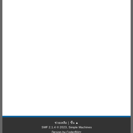
ช่วยเหลือ
|
ขึ้น ▲
SMF 2.1.4 © 2023
,
Simple Machines
Design by CoderBlitz