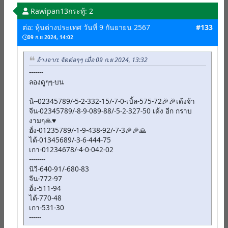
Rawipan13
กระทู้: 2
ต่อ: หุ้นต่างประเทศ วันที่ 9 กันยายน 2567
#133
09 ก.ย 2024, 14:02
อ้างจาก: จัดต่อๆๆ เมื่อ 09 ก.ย 2024, 13:32
-------
ลองดูๆๆ-บน
นิ--02345789/-5-2-332-15/-7-0-เบิ้ล-575-72🎉🎉เด้งจ้า
จีน-02345789/-8-9-089-88/-5-2-327-50 เด้ง อีก กราบ
งามๆ🙏♥️
ฮั่ง-01235789/-1-9-438-92/-7-3🎉🎉🙏
ไต้-01345689/-3-6-444-75
เกา-01234678/-4-0-042-02
--------
นิวี-640-91/-680-83
จีน-772-97
ฮั่ง-511-94
ไต้-770-48
เกา-531-30
------