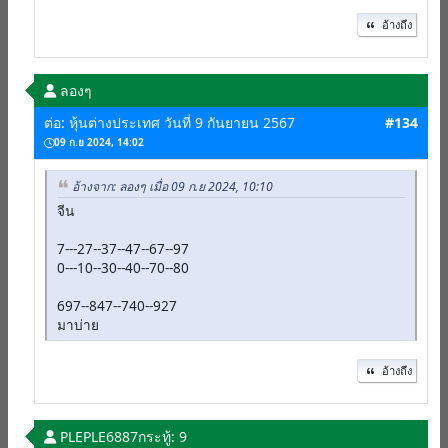
อ้างถึง
ลองๆ
ต่อ: หุ้นต่างประเทศ วันที่ 9 กันยายน 2567
#134
09 ก.ย 2024, 14:02
อ้างจาก: ลองๆ เมื่อ 09 ก.ย 2024, 10:10
จีน
7---27--37--47--67--97
0---10--30--40--70--80
697--847--740--927
มาบ่าย
อ้างถึง
PLEPLE6887
กระทู้: 9