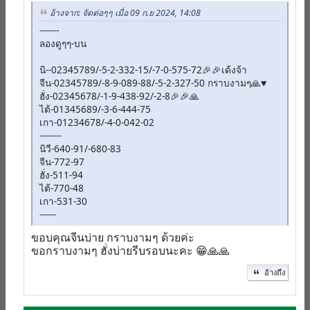
อ้างจาก: จัดต่อๆๆ เมื่อ 09 ก.ย 2024, 14:08
-------
ลองดูๆๆ-บน
นิ--02345789/-5-2-332-15/-7-0-575-72🎉🎉เด้งจ้า
จีน-02345789/-8-9-089-88/-5-2-327-50 กราบงามๆ🙏♥️
ฮั่ง-02345678/-1-9-438-92/-2-8🎉🎉🙏
ไต้-01345689/-3-6-444-75
เกา-01234678/-4-0-042-02
--------
นิวี-640-91/-680-83
จีน-772-97
ฮั่ง-511-94
ไต้-770-48
เกา-531-30
------
ขอบคุณจีนบ่าย กราบงามๆ ด้วยค่ะ
ขอกราบงามๆ ฮั่งบ่ายรีบรอบนะคะ 😁🙏🙏
อ้างถึง