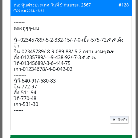
ต่อ: หุ้นต่างประเทศ วันที่ 9 กันยายน 2567
#128
09 ก.ย 2024, 13:32
-------
ลองดูๆๆ-บน
นิ--02345789/-5-2-332-15/-7-0-เบิ้ล-575-72🎉🎉เด้ง
จ้า
จีน-02345789/-8-9-089-88/-5-2 กราบงามๆ🙏♥️
ฮั่ง-01235789/-1-9-438-92/-7-3🎉🎉🙏
ไต้-01345689/-3-6-444-75
เกา-01234678/-4-0-042-02
--------
นิวี-640-91/-680-83
จีน-772-97
ฮั่ง-511-94
ไต้-770-48
เกา-531-30
------
อ้างถึง