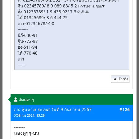
จีน-02345789/-8-9-089-88/-5-2 กราบงามๆ🙏♥️
ฮั่ง-01235789/-1-9-438-92/-7-3🎉🎉🙏
ไต้-01345689/-3-6-444-75
เกา-01234678/-4-0
--------
นิวี-640-91
จีน-772-97
ฮั่ง-511-94
ไต้-770-48
เกา
------
อ้างถึง
จัดต่อๆๆ
ต่อ: หุ้นต่างประเทศ วันที่ 9 กันยายน 2567
#126
09 ก.ย 2024, 13:26
-------
ลองดูๆๆ-บน