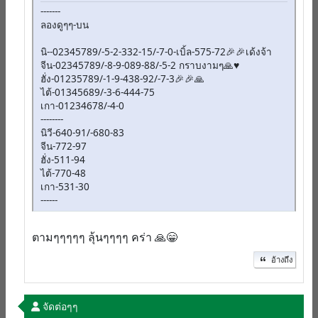
-------
ลองดูๆๆ-บน
นิ--02345789/-5-2-332-15/-7-0-เบิ้ล-575-72🎉🎉เด้งจ้า
จีน-02345789/-8-9-089-88/-5-2 กราบงามๆ🙏♥️
ฮั่ง-01235789/-1-9-438-92/-7-3🎉🎉🙏
ไต้-01345689/-3-6-444-75
เกา-01234678/-4-0
--------
นิวี-640-91/-680-83
จีน-772-97
ฮั่ง-511-94
ไต้-770-48
เกา-531-30
------
ตามๆๆๆๆๆ ลุ้นๆๆๆๆ คร่า 🙏😁
อ้างถึง
จัดต่อๆๆ