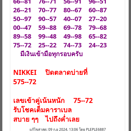
66--81 76--71 56--91 96--51
26--21 70--77 80--67 60--87
50--97 90--57 40--07 27--20
00--47 59--88 69--78 79--68
89--58 99--48 49--98 65--82
75--72 25--22 74--73 24--23
มีเงินเข้ามือทุกรอบครับ
NIKKEI ปิดตลาดบ่ายที่
575--72
เลขเข้าคู่เน้นหนัก 75--72
รับโชคเต็มคาราเบล
สบาย ๆๆ ไปถึงค่ำเลย
แก้ไขล่าสุด
: 09 ก.ย 2024, 13:06 โดย PLEPLE6887