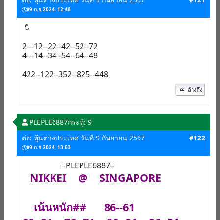
09 ก.ย 2024, 12:48
นิ
2---12--22--42--52--72
4---14--34--54--64--48
422--122--352--825--448
อ้างถึง
PLEPLE6887
กระทู้: 9
ต่อ: หุ้นต่างประเทศ วันที่ 9 กันยายน 2567
#122
09 ก.ย 2024, 13:03
=PLEPLE6887=
NIKKEI @ SINGAPORE
เน้นหนัก## 86--61