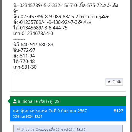
นิ--02345789/-5-2-332-15/-7-0-เบิ้ล-575-72🎉🎉เด้ง
จ้า
จีน-02345789/-8-9-089-88/-5-2 กราบงามๆ🙏♥️
ฮั่ง-01235789/-1-9-438-92/-7-3🎉🎉🙏
ไต้-01345689/-3-6-444-75
เกา-01234678/-4-0
--------
นิวี-640-91/-680-83
จีน-772-97
ฮั่ง-511-94
ไต้-770-48
เกา-531-30
------
อ้างถึง
Billionaire 💰
กระทู้: 28
ต่อ: หุ้นต่างประเทศ วันที่ 9 กันยายน 2567
#127
09 ก.ย 2024, 13:31
อ้างจาก: จัดต่อๆๆ เมื่อ 09 ก.ย 2024, 13:26