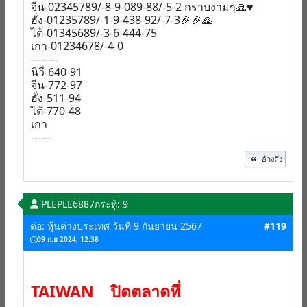
จีน-02345789/-8-9-089-88/-5-2 กราบงามๆ🙏♥️
ฮั่ง-01235789/-1-9-438-92/-7-3🎉🎉🙏
ไต้-01345689/-3-6-444-75
เกา-01234678/-4-0
--------
นิวี-640-91
จีน-772-97
ฮั่ง-511-94
ไต้-770-48
เกา
------
อ้างถึง
PLEPLE6887
กระทู้: 9
ต่อ: หุ้นต่างประเทศ วันที่ 9 กันยายน 2567
#119
09 ก.ย 2024, 12:38
TAIWAN ปิดตลาดทึ่