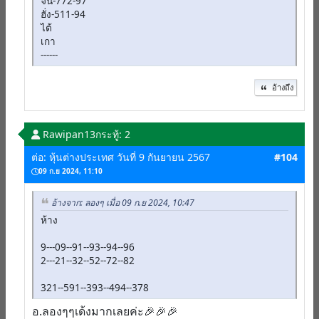
จีน-772-97
ฮั่ง-511-94
ไต้
เกา
------
อ้างถึง
Rawipan13
กระทู้: 2
ต่อ: หุ้นต่างประเทศ วันที่ 9 กันยายน 2567
#104
09 ก.ย 2024, 11:10
อ้างจาก: ลองๆ เมื่อ 09 ก.ย 2024, 10:47
ห้าง
9---09--91--93--94--96
2---21--32--52--72--82
321--591--393--494--378
อ.ลองๆๆเด้งมากเลยค่ะ🎉🎉🎉