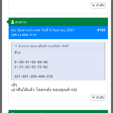
อ้างถึง
คนตาม
ต่อ: หุ้นต่างประเทศ วันที่ 9 กันยายน 2567
#105
09 ก.ย 2024, 11:13
อ้างจาก: ลองๆ เมื่อ 09 ก.ย 2024, 10:47
ห้าง
9---09--91--93--94--96
2---21--32--52--72--82
321--591--393--494--378
เย้ๆ
เอาคืนได้แล้ว โคตรเด้ง ขอบคุณค้าปป
อ้างถึง