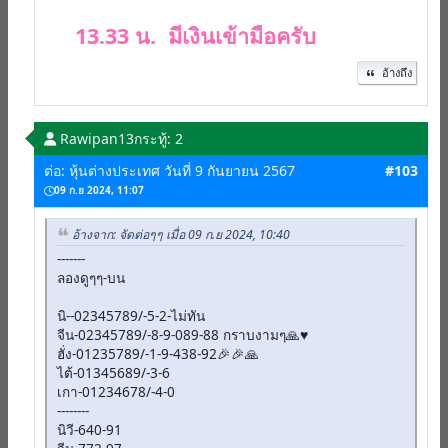
13.33 น. มีเงินเข้ามือครับ
อ้างถึง
Rawipan13
กระทู้: 2
ต่อ: หุ้นต่างประเทศ วันที่ 9 กันยายน 2567
#103
09 ก.ย 2024, 11:07
อ้างจาก: จัดต่อๆๆ เมื่อ 09 ก.ย 2024, 10:40
-------
ลองดูๆๆ-บน
นิ--02345789/-5-2-ไม่ทัน
จีน-02345789/-8-9-089-88 กราบงามๆ🙏♥️
ฮั่ง-01235789/-1-9-438-92🎉🎉🙏
ไต้-01345689/-3-6
เกา-01234678/-4-0
--------
นิวี-640-91