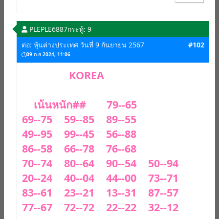
PLEPLE6887
กระทู้: 9
ต่อ: หุ้นต่างประเทศ วันที่ 9 กันยายน 2567
#102
09 ก.ย 2024, 11:06
KOREA
เน้นหนัก## 79--65
69--75 59--85 89--55
49--95 99--45 56--88
86--58 66--78 76--68
70--74 80--64 90--54 50--94
20--24 40--04 44--00 73--71
83--61 23--21 13--31 87--57
77--67 72--72 22--22 32--12