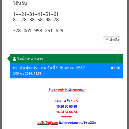
ไต้หวัน
1----21--31--41--51--61
8----28--38--58--98--78
378--061--958--251--629
อ้างถึง
ริมฝั่งหนองหาร
ต่อ: หุ้นต่างประเทศ วันที่ 9 กันยายน 2567
#110
09 ก.ย 2024, 11:59
ลุ้น"
เกาหลี"
วันที่
09
/
09
/
67
เด่น
0.4
ร้อย
2.5
10 20 30 60 80
14 24 34 64 84
******
ผมไม่ใช่ผู้วิเศษ
พิจารณาก่อนเล่น โชคดีคับ