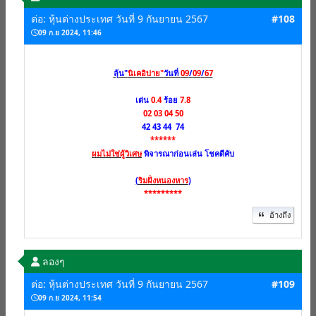
ต่อ: หุ้นต่างประเทศ วันที่ 9 กันยายน 2567
#108
09 ก.ย 2024, 11:46
ลุ้น"
นิเคอิบ่าย"
วันที่
09
/
09
/
67
เด่น
0.4
ร้อย
7.8
02 03 04 50
42 43 44 74
******
ผมไม่ใช่ผู้วิเศษ
พิจารณาก่อนเล่น โชคดีคับ
(
ริมฝั่งหนองหาร
)
*********
อ้างถึง
ลองๆ
ต่อ: หุ้นต่างประเทศ วันที่ 9 กันยายน 2567
#109
09 ก.ย 2024, 11:54