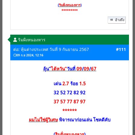
(
ริมฝั่งหนองหาร
)
*********
อ้างถึง
ริมฝั่งหนองหาร
ต่อ: หุ้นต่างประเทศ วันที่ 9 กันยายน 2567
#111
09 ก.ย 2024, 12:16
ลุ้น"
ไต้หวัน"
วันที่
09
/
09
/
67
เด่น
2.7
ร้อย
1.5
32 52 72 82 92
37 57 77 87 97
******
ผมไม่ใช่ผู้วิเศษ
พิจารณาก่อนเล่น โชคดีคับ
(
ริมฝั่งหนองหาร
)