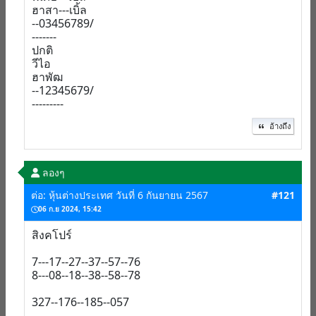
ฮาสา---เบิ้ล
--03456789/
-------
ปกติ
วีไอ
ฮาพัฒ
--12345679/
---------
อ้างถึง
ลองๆ
ต่อ: หุ้นต่างประเทศ วันที่ 6 กันยายน 2567
#121
06 ก.ย 2024, 15:42
สิงคโปร์
7---17--27--37--57--76
8---08--18--38--58--78
327--176--185--057