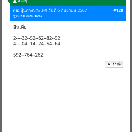
ลองๆ
ต่อ: หุ้นต่างประเทศ วันที่ 6 กันยายน 2567
#128
06 ก.ย 2024, 16:47
อินเดีย
2----32--52--62--82--92
4----04--14--24--54--64
592--764--262
อ้างถึง