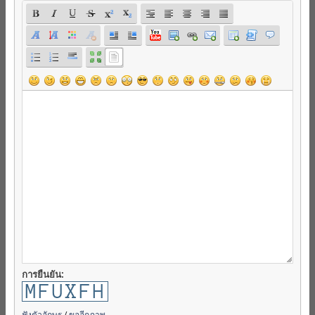
การยืนยัน:
ฟังตัวอักษร
/
ขออีกภาพ