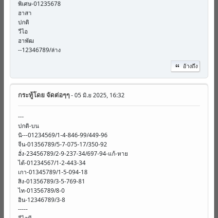
พิเศษ-01235678
ฮาสา
ปกติ
วีไอ
ฮาพัฒ
--12346789/ล่าง
อ้างถึง
กระทู้โดย
จัดต่อๆๆ
- 05 มิ.ย 2025, 16:32
---
ปกติ-บน
นิ---01234569/1-4-846-99/449-96
จีน-01356789/5-7-075-17/350-92
ฮั่ง-23456789/2-9-237-34/697-94-แก้-หาย
ไต้-01234567/1-2-443-34
เกา-01345789/1-5-094-18
สิง-01356789/3-5-769-81
ไท-01356789/8-0
อิน-12346789/3-8
-----