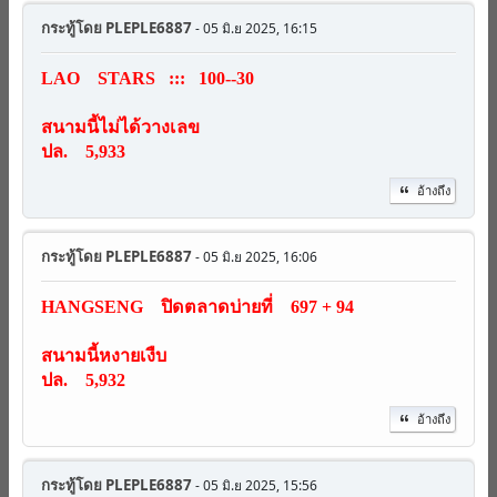
กระทู้โดย
PLEPLE6887
- 05 มิ.ย 2025, 16:15
LAO STARS ::: 100--30
สนามนี้ไม่ได้วางเลข
ปล. 5,933
อ้างถึง
กระทู้โดย
PLEPLE6887
- 05 มิ.ย 2025, 16:06
HANGSENG ปิดตลาดบ่ายที่ 697 + 94
สนามนี้หงายเงืบ
ปล. 5,932
อ้างถึง
กระทู้โดย
PLEPLE6887
- 05 มิ.ย 2025, 15:56