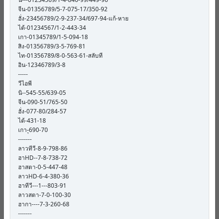
จีน-01356789/5-7-075-17/350-92
ฮั่ง-23456789/2-9-237-34/697-94-แก้-หาย
ไต้-01234567/1-2-443-34
เกา-01345789/1-5-094-18
สิง-01356789/3-5-769-81
ไท-01356789/8-0-563-61-สลับที
อิน-12346789/3-8
-----
วีไอพี
นิ--545-55/639-05
จีน-090-51/765-50
ฮั่ง-077-80/284-57
ไต้-431-18
เกา-ุ690-70
-------
ลาวทีวี-8-9-798-86
ฮาHD--7-8-738-72
ฮาสตา-0-5-447-48
ลาวHD-6-4-380-36
ฮาทีวี---1---803-91
ลาวสตา-7-0-100-30
ฮากา----7-3-260-68
-------