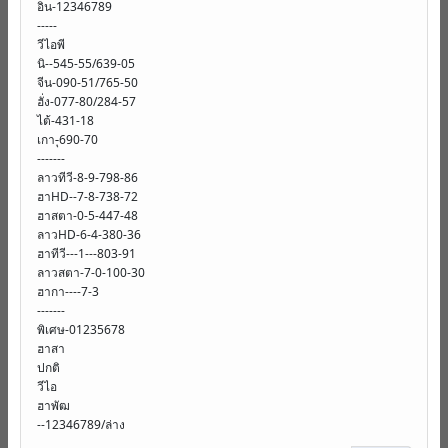
อิน-12346789
-----
วีไอพี
นิ--545-55/639-05
จีน-090-51/765-50
ฮั่ง-077-80/284-57
ไต้-431-18
เกา-ุ690-70
-------
ลาวทีวี-8-9-798-86
ฮาHD--7-8-738-72
ฮาสตา-0-5-447-48
ลาวHD-6-4-380-36
ฮาทีวี---1---803-91
ลาวสตา-7-0-100-30
ฮากา----7-3
-------
พิเศษ-01235678
ฮาสา
ปกติ
วีไอ
ฮาพัฒ
--12346789/ล่าง