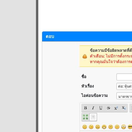
ตอบ
ข้อความมีข้อผิดพลาดที่ต
คำเตือน: ไม่มีการตั้งกระท
หากคุณมั่นใจว่าต้องการ
ชื่อ
หัวเรื่อง
ไอค่อนข้อความ