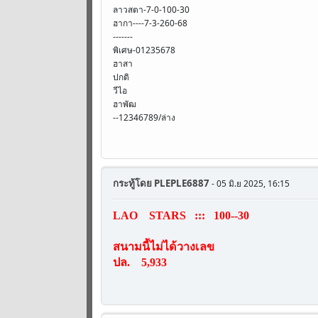
ลาวสตา-7-0-100-30
ฮากา----7-3-260-68
-------
พิเศษ-01235678
ฮาสา
ปกติ
วีไอ
ฮาพัฒ
--12346789/ล่าง
กระทู้โดย
PLEPLE6887
- 05 มิ.ย 2025, 16:15
LAO STARS ::: 100--30
สนามนี้ไม่ได้วางเลข
ปล. 5,933