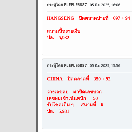
กระทู้โดย
PLEPLE6887
- 05 มิ.ย 2025, 16:06
HANGSENG ปิดตลาดบ่ายที่ 697 + 94
สนามนี้หงายเงืบ
ปล. 5,932
กระทู้โดย
PLEPLE6887
- 05 มิ.ย 2025, 15:56
CHINA ปิดตลาดที่ 350 + 92
วางเลขลบ มาปิดเลขบวก
เลขผมเข้าเน้นหนัก 50
รับโชคเต็ม ๆ สนามที่ 6
ปล. 5,931