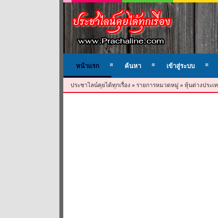
หน้าแรก
ค้นหา
เข้าสู่ระบบ
ประชาไลน์คุยได้ทุกเรื่อง
»
รายการหมวดหมู่
»
หุ้นต่างประเท