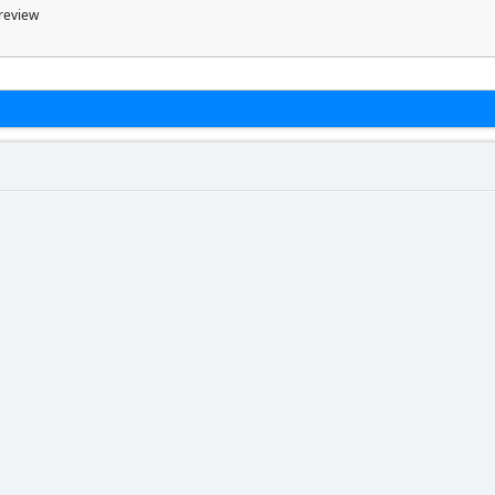
review