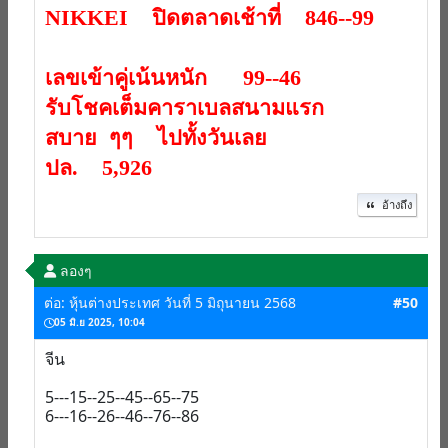
NIKKEI ปิดตลาดเช้าที่ 846--99
เลขเข้าคู่เน้นหนัก 99--46
รับโชคเต็มคาราเบลสนามแรก
สบาย ๆๆ ไปทั้งวันเลย
ปล. 5,926
อ้างถึง
ลองๆ
ต่อ: หุ้นต่างประเทศ วันที่ 5 มิถุนายน 2568
#50
05 มิ.ย 2025, 10:04
จีน
5---15--25--45--65--75
6---16--26--46--76--86