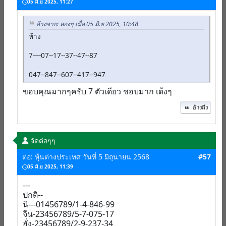
05 มิ.ย 2025, 11:27
อ้างจาก: ลองๆ เมื่อ 05 มิ.ย 2025, 10:48
ห้าง
7----07--17--37--47--87
047--847--607--417--947
ขอบคุณมากๆครับ 7 ตัวเดียว ชอบมาก เด้งๆ
อ้างถึง
จัดต่อๆๆ
ต่อ: หุ้นต่างประเทศ วันที่ 5 มิถุนายน 2568
#57
05 มิ.ย 2025, 11:39
---
ปกติ--
นิ---01456789/1-4-846-99
จีน-23456789/5-7-075-17
ฮั่ง-23456789/2-9-237-34