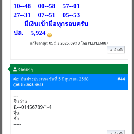
10--48 00--58 57--01
27--31 07--51 05--53
มีเงินเข้ามือทุกรอบครับ
ปล. 5,924
แก้ไขล่าสุด
: 05 มิ.ย 2025, 09:13 โดย PLEPLE6887
อ้างถึง
จัดต่อๆๆ
ต่อ: หุ้นต่างประเทศ วันที่ 5 มิถุนายน 2568
#44
05 มิ.ย 2025, 09:13
---
รีบว่าง--
นิ---01456789/1-4
จีน
ฮั่ง
-----
อ้างถึง