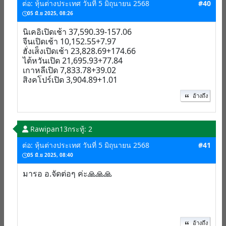
ต่อ: หุ้นต่างประเทศ วันที่ 5 มิถุนายน 2568
#40
05 มิ.ย 2025, 08:26
นิเคอิเปิดเช้า 37,590.39-157.06
จีนเปิดเช้า 10,152.55+7.97
ฮั่งเส็งเปิดเช้า 23,828.69+174.66
ไต้หวันเปิด 21,695.93+77.84
เกาหลีเปิด 7,833.78+39.02
สิงคโปร์เปิด 3,904.89+1.01
อ้างถึง
Rawipan13
กระทู้: 2
ต่อ: หุ้นต่างประเทศ วันที่ 5 มิถุนายน 2568
#41
05 มิ.ย 2025, 08:40
มารอ อ.จัดต่อๆ ค่ะ🙏🙏🙏
อ้างถึง