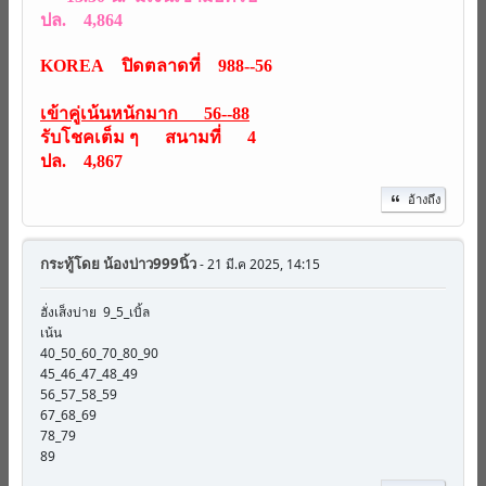
ปล. 4,864
KOREA ปิดตลาดที่ 988--56
เข้าคู่เน้นหนักมาก 56--88
รับโชคเต็ม ๆ สนามที่ 4
ปล. 4,867
อ้างถึง
กระทู้โดย
น้องบ่าว999นิ้ว
- 21 มี.ค 2025, 14:15
ฮั่งเส็งบ่าย 9_5_เบิ้ล
เน้น
40_50_60_70_80_90
45_46_47_48_49
56_57_58_59
67_68_69
78_79
89