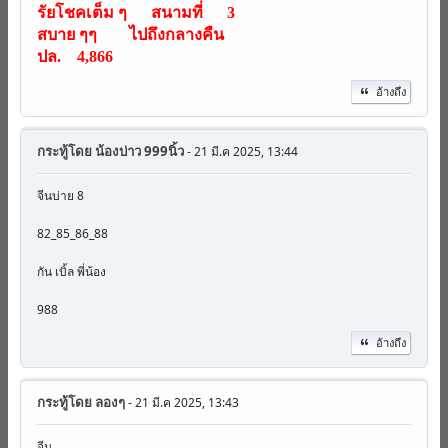
รัยโชคเต็ม ๆ สนามที่ 3
สบาย ๆๆ ไปถึงกลางคืน
ปล. 4,866
อ้างถึง
กระทู้โดย
น้องบ่าว 999นิ้ว
- 21 มี.ค 2025, 13:44
จีนบ่าย 8
82_85_86_88
กัน เบิ้ล พี่น้อง
988
อ้างถึง
กระทู้โดย
ลองๆ
- 21 มี.ค 2025, 13:43
จีน