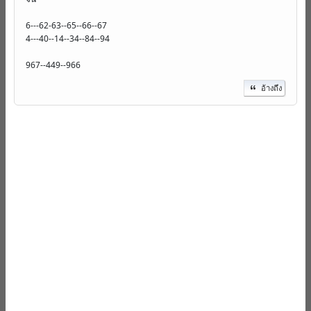
6---62-63--65--66--67
4---40--14--34--84--94
967--449--966
อ้างถึง