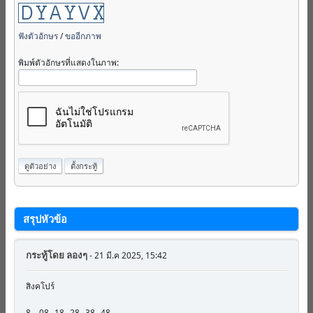
ฟังตัวอักษร
/
ขออีกภาพ
พิมพ์ตัวอักษรที่แสดงในภาพ:
สรุปหัวข้อ
กระทู้โดย
ลองๆ
- 21 มี.ค 2025, 15:42
สิงคโปร์
8---08--18--28--38--48