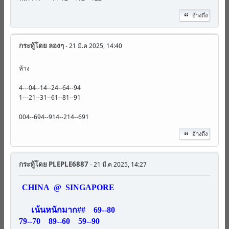
อ้างถึง
กระทู้โดย
ลองๆ
- 21 มี.ค 2025, 14:40
ห้าง
4---04--14--24--64--94
1---21--31--61--81--91
004--694--914--214--691
อ้างถึง
กระทู้โดย
PLEPLE6887
- 21 มี.ค 2025, 14:27
CHINA @ SINGAPORE
เน้นหนักมาก## 69--80
79--70 89--60 59--90