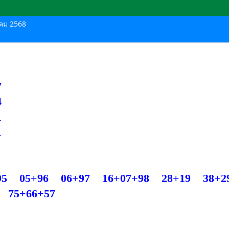
าคม 2568
7
4
1
71
5 05+96 06+97 16+07+98 28+19 38+
0 75+66+57