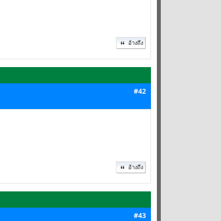
อ้างถึง
#42
อ้างถึง
#43