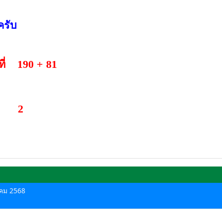
ครับ
ี่ 190 + 81
ที่ 2
าคม 2568