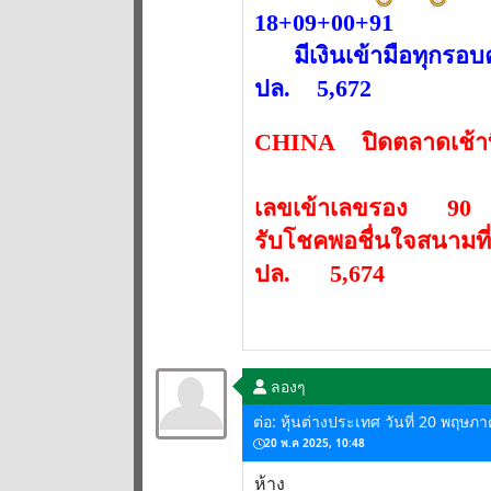
18+09+00+91
มีเงินเข้ามือทุกรอบ
ปล. 5,672
CHINA ปิดตลาดเช้าท
เลขเข้าเลขรอง 90
รับโชคพอชื่นใจสนาม
ปล. 5,674
ลองๆ
ต่อ: หุ้นต่างประเทศ วันที่ 20 พฤษภ
20 พ.ค 2025, 10:48
ห้าง