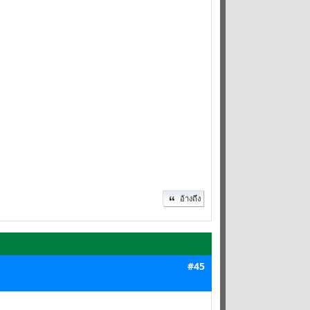
อ้างถึง
#45