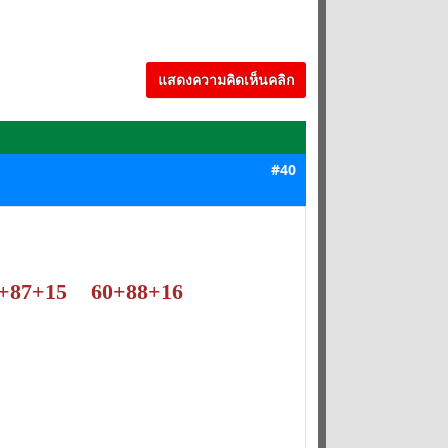
แสดงความคิดเห็นคลิก
#40
+87+15 60+88+16