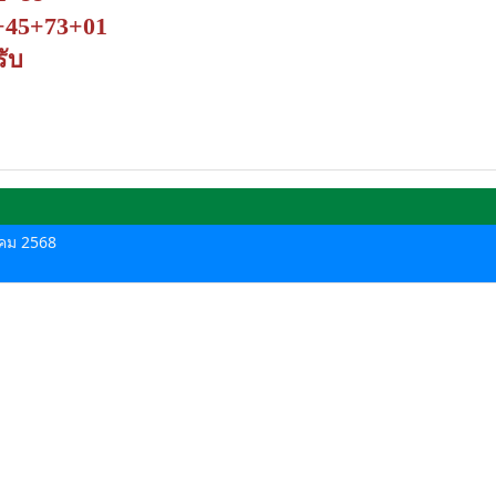
+45+73+01
รับ
าคม 2568