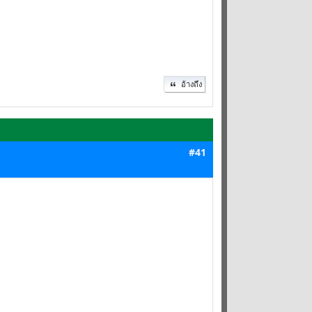
อ้างถึง
#41