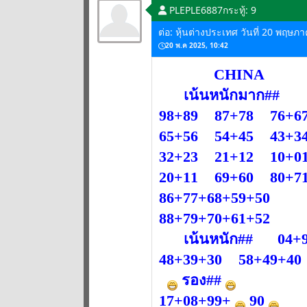
PLEPLE6887
กระทู้: 9
ต่อ: หุ้นต่างประเทศ วันที่ 20 พฤษภ
20 พ.ค 2025, 10:42
CHINA
เน้นหนักมาก##
98+89 87+78 76+6
65+56 54+45 43+3
32+23 21+12 10+0
20+11 69+60 80+
86+77+68+59+50
88+79+70+61+52
เน้นหนัก## 04+9
48+39+30 58+49+4
รอง##
17+08+99+
90