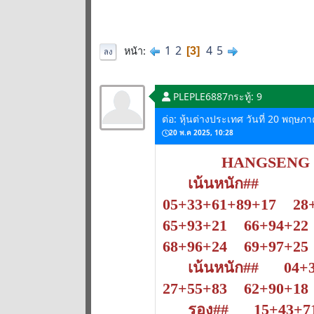
1
2
4
5
หน้า
3
ลง
PLEPLE6887
กระทู้: 9
ต่อ: หุ้นต่างประเทศ วันที่ 20 พฤษภ
20 พ.ค 2025, 10:28
HANGSENG
เน้นหนัก##
05+33+61+89+17 28
65+93+21 66+94+22
68+96+24 69+97+2
เน้นหนัก## 04+3
27+55+83 62+90+1
รอง## 15+43+71