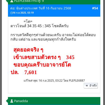
PLEPLE6887
กระทู้: 9
ต่อ: หุ้นต่างประเทศ วันที่ 16 กันยายน 2568
#54
16 ก.ย 2025, 03:19
=โต=
ดาวโจนส์ 34 35 45 : 345 โชคดีครับ
กราบสวัสดีทุกๆท่านด้วยนะครับ อาจจะไม่ค่อยได้ตอบ
กลับ แต่อ่าน และขอบคุณทุกกำลังใจครับ
สุดยอดจริง ๆ
เข้าเลขสามตัวตรง ๆ 345
ขอบคุณคร๊าบอาจารย์โต
ปล. 7,601
แก้ไขล่าสุด
: 16 ก.ย 2025, 03:22 โดย PLEPLE6887
อ้างถึง
Panadda