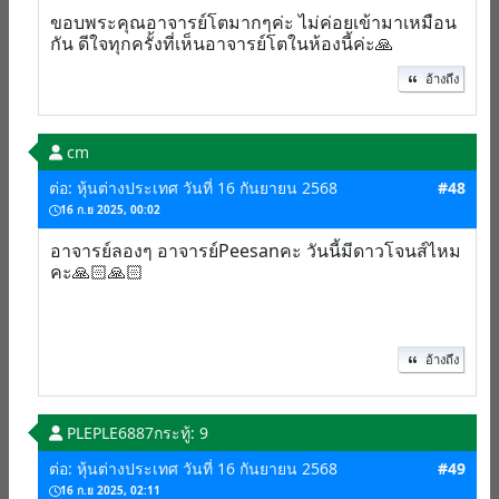
ขอบพระคุณอาจารย์โตมากๆค่ะ ไม่ค่อยเข้ามาเหมือน
กัน ดีใจทุกครั้งที่เห็นอาจารย์โตในห้องนี้ค่ะ🙏
อ้างถึง
cm
ต่อ: หุ้นต่างประเทศ วันที่ 16 กันยายน 2568
#48
16 ก.ย 2025, 00:02
อาจารย์ลองๆ อาจารย์Peesanคะ วันนี้มีดาวโจนส์ไหม
คะ🙏🏻🙏🏻
อ้างถึง
PLEPLE6887
กระทู้: 9
ต่อ: หุ้นต่างประเทศ วันที่ 16 กันยายน 2568
#49
16 ก.ย 2025, 02:11