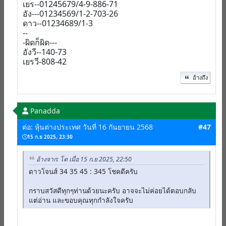
เยร--01245679/4-9-886-71
อัง---01234569/1-2-703-26
ดาว--01234689/1-3
--
-ผิดก็ผิด---
อังวี--140-73
เยรวี-808-42
อ้างถึง
Panadda
ต่อ: หุ้นต่างประเทศ วันที่ 16 กันยายน 2568
#47
15 ก.ย 2025, 23:30
อ้างจาก: โต เมื่อ 15 ก.ย 2025, 22:50
ดาวโจนส์ 34 35 45 : 345 โชคดีครับ
กราบสวัสดีทุกๆท่านด้วยนะครับ อาจจะไม่ค่อยได้ตอบกลับ
แต่อ่าน และขอบคุณทุกกำลังใจครับ