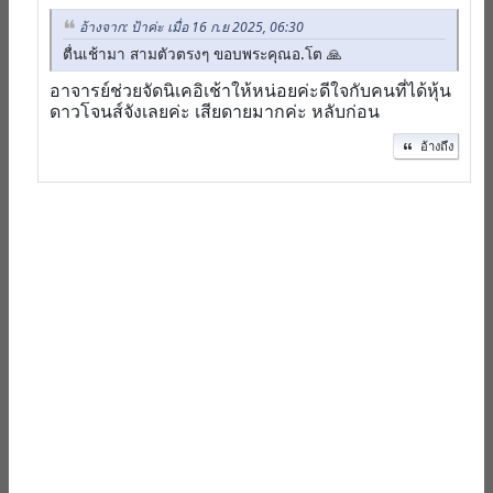
อ้างจาก: ป้าค่ะ เมื่อ 16 ก.ย 2025, 06:30
ตื่นเช้ามา สามตัวตรงๆ ขอบพระคุณอ.โต 🙏
อาจารย์ช่วยจัดนิเคอิเช้าให้หน่อยค่ะดีใจกับคนที่ได้หุ้น
ดาวโจนส์จังเลยค่ะ เสียดายมากค่ะ หลับก่อน
อ้างถึง