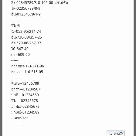
สิง-02345789/3-8-105-00-แก้ไม่ทัน
ไท-02356789/8-9
อิน-01234579/1-9
-------
วีไอพี
นิ--052-95/214-74
จีน-730-88/357-25
ฮั่ง-579-06/267-37
ไต้-847-49
เกา-609-60
------
ลาวสตา-1-3-271-96
ฮากา----1-6-315-05
--------
พิเศษ--12456789
ฮาสา---01234567
ปกติ---01234569
วีไอ---02345678
ฮาพัฒ-02345679
มาเลย์-01234589
---อาจ/ล่าง
----------
อ้างถึง