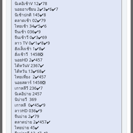
นิเคอิเช้าV 12✔️78
นอยอาเซียน 2✔️3✔️6✔️7
นิเช้าปกติ 145✔️8
ตลาดเช้า 02✔️79
ไทยเช้า 34✔️5✔️6
จีนเช้า 036✔️9
จีนเช้าวี 0✔️3✔️69
ลาว TV 0✔️1✔️8✔️9
ฮังเส็งเช้า 1✔️8✔️
ฮั่งเช้าวี 1458❎
นอยHD 2✔️457
ไต้หวันV 2367✔️
ไต้หวัน 13✔️68✔️
ไทยเที่ยง 2✔️457
นอยสตาร์ 1458❎
เกาหลีวี 236✔️7
นิเคอิบ่าย 2457
นิบ่ายวี 369
เกาหลี 0✔️45✔️9
ลาวHD 036✔️9
จีนบ่าย 2✔️79
ตลาดบ่าย 2✔️457✔️
ไทยบ่าย 45✔️