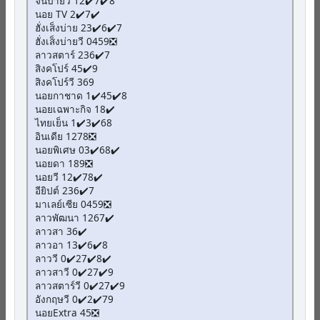
จีนบ่ายวี 12✔️7✔️8
นอย TV 2✔️7✔️
ฮั่งเส็งบ่าย 23✔️6✔️7
ฮั่งเส็งบ่ายวี 0459❎
ลาวสตาร์ 236✔️7
สิงคโปร์ 45✔️9
สิงคโปร์วี 369
นอยกาชาด 1✔️45✔️8
นอยเฉพาะกิจ 18✔️
ไทยเย็น 1✔️3✔️68
อินเดีย 1278❎
นอยพิเศษ 03✔️68✔️
นอยดา 189❎
นอยวี 12✔️78✔️
อียิปต์ 236✔️7
มาเลย์เซีย 0459❎
ลาวพัฒนา 1267✔️
ลาวสา 36✔️
ลาวอา 13✔️6✔️8
ลาววี 0✔️27✔️8✔️
ลาวสาวี 0✔️27✔️9
ลาวสตาร์วี 0✔️27✔️9
อังกฤษวี 0✔️2✔️79
นอยExtra 45❎