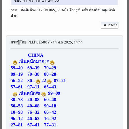
ชอบ 41_48_18_21_24_55
กรรม...ฮั่งเส็งค้าง 812 ปิด 065_38 งงใจ ค้างสูงปิดต่ำ ค้างต่ำปิดสูง หัวจิ
ปวด
อ้างถึง
กระทู้โดย
PLEPLE6887
- 14 พ.ค 2025, 14:44
CHINA
เน้นหนักมาก##
59--49 69--39 79--29
89--19 70--38 80--28
56--52 86--
22
87--21
57--61 97--11 65--43
เน้นหนัก##
99--09
30--78 20--88 60--48
50--58 40--68 90--18
10--98 76--32 66--42
96--12 46--62 16--92
27--81 67--41 77--31