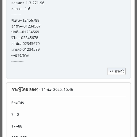
ลาวสตา-1-3-271-96
ฮากา----1-6
--------
พิเศษ--12456789
ฮาสา---01234567
ปกติ---01234569
วีไอ---02345678
ฮาพัฒ-02345679
มาเลย์-01234589
---อาจ/ล่าง
----------
อ้างถึง
กระทู้โดย
ลองๆ
- 14 พ.ค 2025, 15:46
สิงคโปร์
7---8
17--88