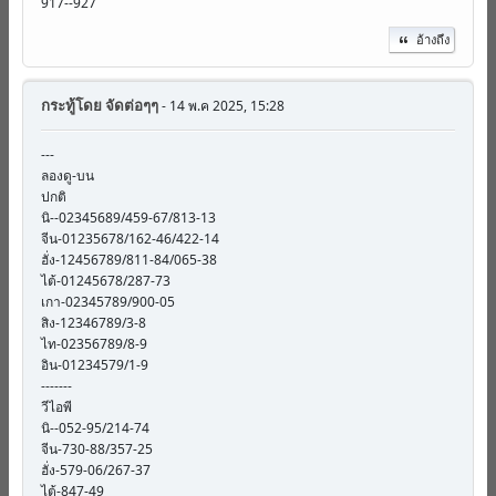
917--927
อ้างถึง
กระทู้โดย
จัดต่อๆๆ
- 14 พ.ค 2025, 15:28
---
ลองดู-บน
ปกติ
นิ--02345689/459-67/813-13
จีน-01235678/162-46/422-14
ฮั่ง-12456789/811-84/065-38
ไต้-01245678/287-73
เกา-02345789/900-05
สิง-12346789/3-8
ไท-02356789/8-9
อิน-01234579/1-9
-------
วีไอพี
นิ--052-95/214-74
จีน-730-88/357-25
ฮั่ง-579-06/267-37
ไต้-847-49