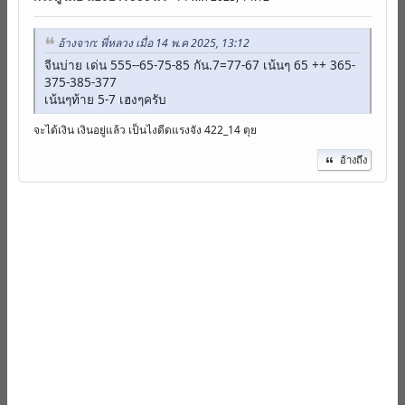
อ้างจาก: พี่หลวง เมื่อ 14 พ.ค 2025, 13:12
จีนบ่าย เด่น 555--65-75-85 กัน.7=77-67 เน้นๆ 65 ++ 365-
375-385-377
เน้นๆท้าย 5-7 เฮงๆครับ
จะได้เงิน เงินอยู่แล้ว เป็นไงดีดแรงจัง 422_14 ตุย
อ้างถึง