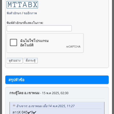
ฟังตัวอักษร
/
ขออีกภาพ
พิมพ์ตัวอักษรที่แสดงในภาพ:
สรุปหัวข้อ
กระทู้โดย
อ.เขาพนม
- 15 พ.ค 2025, 02:30
อ้างจาก: อ.เขาพนม เมื่อ 14 พ.ค 2025, 11:27
ลาวX 045✔️9✔️