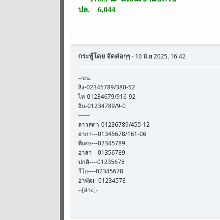
ปล. 6,044
กระทู้โดย
จัดต่อๆๆ
- 10 มิ.ย 2025, 16:42
--บน
สิง-02345789/380-52
ไท-01234679/916-92
อิน-01234789/9-0
------
ลาวสตา-01236789/455-12
ฮากา---01345678/161-06
พิเศษ---02345789
ฮาสา---01356789
ปกติ----01235678
วีไอ----02345678
ฮาพัฒ--01234578
--[ล่าง]-