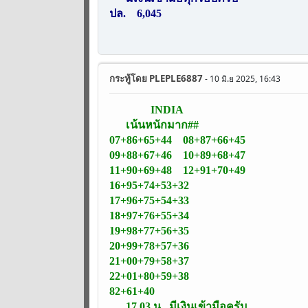
ปล. 6,045
กระทู้โดย
PLEPLE6887
- 10 มิ.ย 2025, 16:43
INDIA
เน้นหนักมาก##
07+86+65+44 08+87+66+45
09+88+67+46 10+89+68+47
11+90+69+48 12+91+70+49
16+95+74+53+32
17+96+75+54+33
18+97+76+55+34
19+98+77+56+35
20+99+78+57+36
21+00+79+58+37
22+01+80+59+38
82+61+40
17.03 น. มีเงินเข้ามือครับ