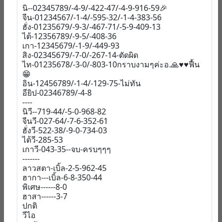
นิ--02345789/-4-9/-422-47/-4-9-916-59🎉
จีน-01234567/-1-4/-595-32/-1-4-383-56
ฮั่ง-01235679/-9-3/-467-71/-5-9-409-13
ไต้-12356789/-9-5/-408-36
เกา-12345679/-1-9/-449-93
สิง-02345679/-7-0/-267-14-ตัดผิด
ไท-01235678/-3-0/-803-10กราบงามๆค่ะอ.🙏♥️♥️ฟื้น
😁
อิน-12456789/-1-4/-129-75-ไม่ทัน
อียิป-02346789/-4-8
----
นิวี--719-44/-5-0-968-82
จีนวี-027-64/-7-6-352-61
ฮั่งวี-522-38/-9-0-734-03
ไต้วี-285-53
เกาวี-043-35--จบ-ครบๆๆๆ
-------
ลาวสตา-เบิ้ล-2-5-962-45
ฮากา---เบิ้ล-6-8-350-44
พิเศษ------8-0
ฮาสา------3-7
ปกติ
วีไอ