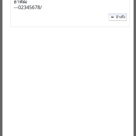
ฮาพัฒ
---02345678/
อ้างถึง