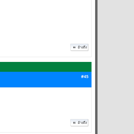
อ้างถึง
#45
อ้างถึง