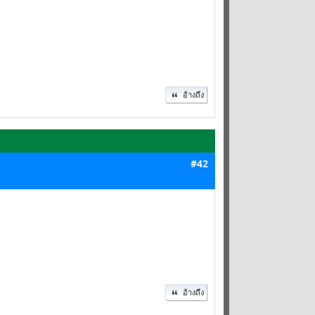
อ้างถึง
#42
อ้างถึง