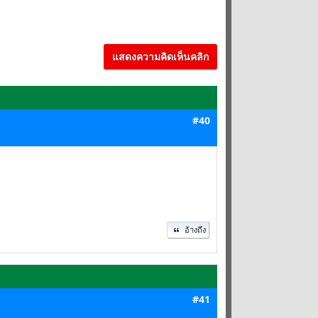
แสดงความคิดเห็นคลิก
#40
อ้างถึง
#41