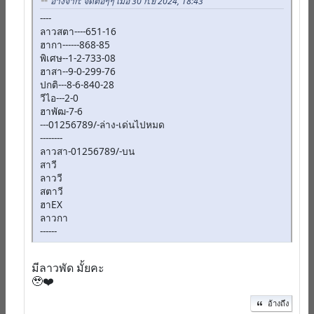
อ้างจาก: จัดต่อๆๆ เมื่อ 30 ก.ย 2024, 18:43
----
ลาวสตา----651-16
ฮากา------868-85
พิเศษ--1-2-733-08
ฮาสา--9-0-299-76
ปกติ---8-6-840-28
วีไอ---2-0
ฮาพัฒ-7-6
---01256789/-ล่าง-เด่นไปหมด
--------
ลาวสา-01256789/-บน
สาวี
ลาววี
สตาวี
ฮาEX
ลาวกา
------
มีลาวพัด มั้ยคะ
🥹❤️
อ้างถึง