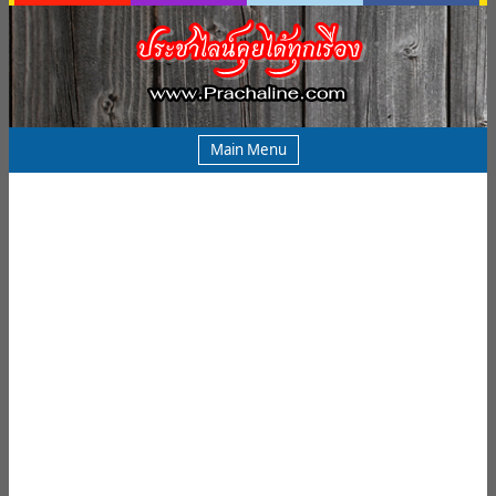
Main Menu