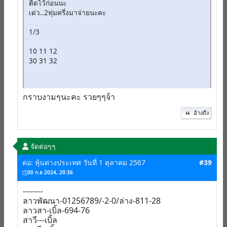
ติดไว้ก่อนนะ
เด่ว..2ทุ่มครึ่งมาจ่ายนะคะ
1/3
10 11 12
30 31 32
กราบงามๆนะคะ รวยๆๆจ้า
อ้างถึง
จัดต่อๆๆ
ต่อ: หุ้นต่างประเทศ วันที่ 1 ตุลาคม 2567
#39
30 ก.ย 2024, 20:36
--------
ลาวพัฒนา-01256789/-2-0/ล่าง-811-28
ลาวสา-เบิ้ล-694-76
สาวี---เบิ้ล