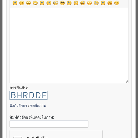
การยืนยัน:
ฟังตัวอักษร
/
ขออีกภาพ
พิมพ์ตัวอักษรที่แสดงในภาพ: