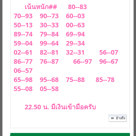
เน้นหนัก## 80--83
70--93 90--73 60--03
50--13 30--33 00--63
89--74 79--84 69--94
59--04 99--64 29--34
02--61 82--81 32--31 56--07
86--77 76--87 66--97 96--67
06--57
65--98 95--68 75--88 85--78
55--08 05--58
22.50 น. มีเงินเข้ามือครับ
อ้างถึง