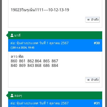
19023วินๆเน้น1111----10-12-13-19
อ้างถึง
มาลี
ต่อ: หุ้นต่างประเทศ วันที่ 1 ตุลาคม 2567
#30
30 ก.ย 2024, 19:45
ลาว พัด
860 861 862 864 865 867
840 869 843 868 686 884
อ้างถึง
ลองๆ
ต่อ: หุ้นต่างประเทศ วันที่ 1 ตุลาคม 2567
#31