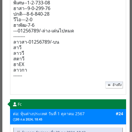
พิเศษ--1-2-733-08
ฮาสา--9-0-299-76
ปกติ---8-6-840-28
วีไอ---2-0
ฮาพัฒ-7-6
---01256789/-ล่าง-เด่นไปหมด
--------
ลาวสา-01256789/-บน
สาวี
ลาววี
สตาวี
ฮาEX
ลาวกา
------
อ้างถึง
Fc
ต่อ: หุ้นต่างประเทศ วันที่ 1 ตุลาคม 2567
#24
30 ก.ย 2024, 18:45