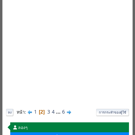
1
3
4
...
6
หน้า
2
ลง
การกระทำของผู้ใช้
ลองๆ