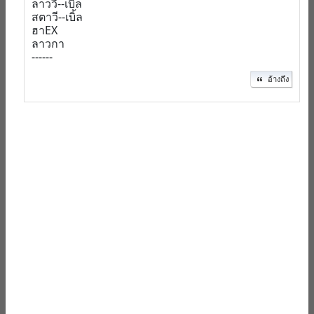
ลาววี--เบิ้ล
สตาวี--เบิ้ล
ฮาEX
ลาวกา
------
อ้างถึง