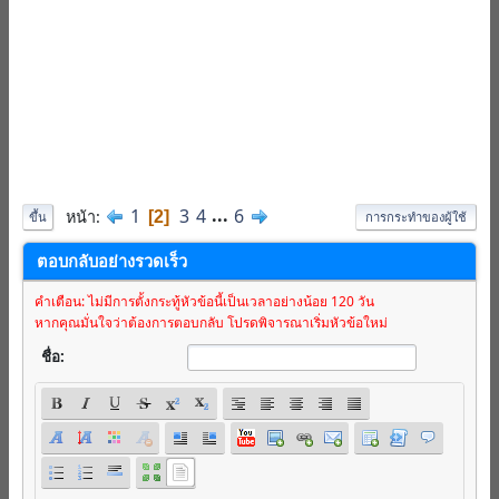
1
3
4
...
6
หน้า
2
ขึ้น
การกระทำของผู้ใช้
ตอบกลับอย่างรวดเร็ว
คำเตือน: ไม่มีการตั้งกระทู้หัวข้อนี้เป็นเวลาอย่างน้อย 120 วัน
หากคุณมั่นใจว่าต้องการตอบกลับ โปรดพิจารณาเริ่มหัวข้อใหม่
ชื่อ: