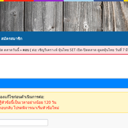
สมัครสมาชิก
ปิด ตลาดวันนี้
»
ตอบ (
ต่อ: เชิญวิเคราะห์ หุ้นไทย SET เปิด-ปิดตลาด ดูผลหุ้นไทย วันที่ 7
้องแก้ไขก่อนดำเนินการต่อ:
ู้หัวข้อนี้เป็นเวลาอย่างน้อย 120 วัน
ตอบกลับ โปรดพิจารณาเริ่มหัวข้อใหม่