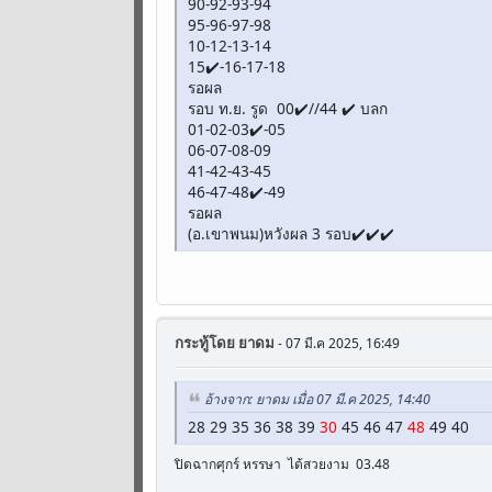
90-92-93-94
95-96-97-98
10-12-13-14
15✔️-16-17-18
รอผล
รอบ ท.ย. รูด 00✔️//44 ✔️ บลก
01-02-03✔️-05
06-07-08-09
41-42-43-45
46-47-48✔️-49
รอผล
(อ.เขาพนม)หวังผล 3 รอบ✔️✔️✔️
กระทู้โดย
ยาดม
- 07 มี.ค 2025, 16:49
อ้างจาก: ยาดม เมื่อ 07 มี.ค 2025, 14:40
28 29 35 36 38 39
30
45 46 47
48
49 40
ปิดฉากศุกร์ หรรษา ได้สวยงาม 03.48