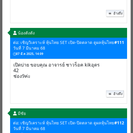
อ้างถึง
น้องตังตัง
ต่อ: เชิญวิเคราะห์ หุ้นไทย SET เปิด-ปิดตลาด ดูผลหุ้นไทย
#111
วันที่ 7 มีนาคม 68
07 มี.ค 2025, 14:09
เปิดบ่าย ขอบคุณ อาจารย์ ชาวร็อค kikอุดร
42
ช่อง9ค่ะ
อ้างถึง
มีชัย
ต่อ: เชิญวิเคราะห์ หุ้นไทย SET เปิด-ปิดตลาด ดูผลหุ้นไทย
#112
วันที่ 7 มีนาคม 68