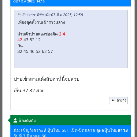
07 มี.ค 2025, 14:10
อ้างจาก: มีชัย เมื่อ 07 มี.ค 2025, 12:58
เที่ยงชุดทั้งวันเข้าราว3ล่าง
ส่วนตัวบ่ายสองช่องติด-
2-4
-
42
43 82 12
กัน
32 45 46 52 62 57
บ่ายเข้าสามเด้งสัปดาห์นี้จบสวบ
เย็น 37 82 สวย
อ้างถึง
น้องตังตัง
ต่อ: เชิญวิเคราะห์ หุ้นไทย SET เปิด-ปิดตลาด ดูผลหุ้นไทย
#113
วันที่ 7 มีนาคม 68