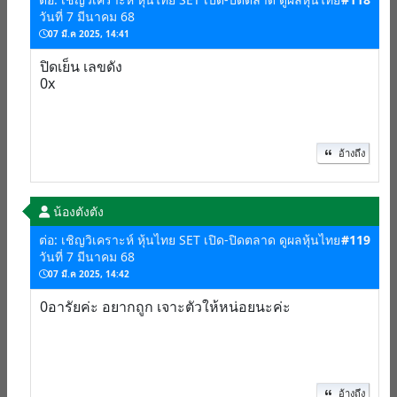
วันที่ 7 มีนาคม 68
07 มี.ค 2025, 14:41
ปิดเย็น เลขดัง
0x
อ้างถึง
น้องตังตัง
ต่อ: เชิญวิเคราะห์ หุ้นไทย SET เปิด-ปิดตลาด ดูผลหุ้นไทย
#119
วันที่ 7 มีนาคม 68
07 มี.ค 2025, 14:42
0อารัยค่ะ อยากถูก เจาะตัวให้หน่อยนะค่ะ
อ้างถึง