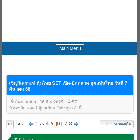
Main Menu
เชิญวิเคราะห์ หุ้นไทย SET เปิด-ปิดตลาด ดูผลหุ้นไทย วันที่ 7
มีนาคม 68
เริ่มโดย tenten, 06 มี.ค 2025, 14:57
0 สมาชิก และ 1 ผู้มาเยือน กำลังดูหัวข้อนี้
1
...
4
5
7
8
หน้า
6
ลง
การกระทำของผู้ใช้
Kik.อุดร