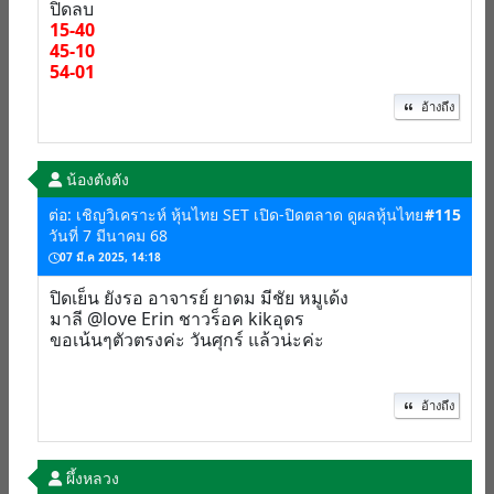
ปิดลบ
15-40
45-10
54-01
อ้างถึง
น้องตังตัง
ต่อ: เชิญวิเคราะห์ หุ้นไทย SET เปิด-ปิดตลาด ดูผลหุ้นไทย
#115
วันที่ 7 มีนาคม 68
07 มี.ค 2025, 14:18
ปิดเย็น ยังรอ อาจารย์ ยาดม มีชัย หมูเด้ง
มาลี @love Erin ชาวร็อค kikอุดร
ขอเน้นๆตัวตรงค่ะ วันศุกร์ แล้วน่ะค่ะ
อ้างถึง
ผึ้งหลวง