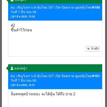
ต่อ: เชิญวิเคราะห์ หุ้นไทย SET เปิด-ปิดตลาด ดูผลหุ้นไทย
#100
วันที่ 7 มีนาคม 68
07 มี.ค 2025, 13:28
42
ขึ้นลำไว้ก่อน
อ้างถึง
ดอกหญ้า
ต่อ: เชิญวิเคราะห์ หุ้นไทย SET เปิด-ปิดตลาด ดูผลหุ้นไทย
#101
วันที่ 7 มีนาคม 68
07 มี.ค 2025, 13:31
ล็อคหลุดบ้างเหอะ จะได้ลุ้น ได้ถึง บ่าย 2