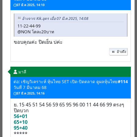
07 มี.ค 2025, 14:10
อ้างจาก: Kik.อุดร เมื่อ 07 มี.ค 2025, 14:08
11-22-44-99
@NON โตละ20บาท
ขอบคุณค่ะ ปิดเย็น บ่ค่ะ
อ้างถึง
มาลี
ต่อ: เชิญวิเคราะห์ หุ้นไทย SET เปิด-ปิดตลาด ดูผลหุ้นไทย
#114
วันที่ 7 มีนาคม 68
07 มี.ค 2025, 14:16
ย. 15 45 51 54 56 59 65 95 96 00 11 44 66 99 ตรงๆ
ปิดบวก
56+01
65+10
95+40
*****