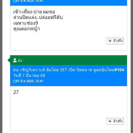
07 มี.ค 2025, 13:41
เช้า-เที่ยง-บ่าย ผมขอ
ส่วนปิดแล่ง..ปล่อยฟรีคับ
เฉพาะช่อง9
คุณดอกหญ้า
อ้างถึง
ย่ะ
ต่อ: เชิญวิเคราะห์ หุ้นไทย SET เปิด-ปิดตลาด ดูผลหุ้นไทย
#104
วันที่ 7 มีนาคม 68
07 มี.ค 2025, 13:41
27
อ้างถึง