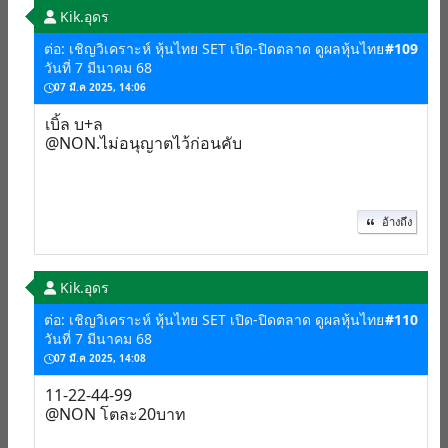
Kik.อุดร
ต่อ: เชิญวิเคราะห์ หุ้นไทย SET เปิด-ปิดตลาด ดูผลหุ้นไทย
#109
วันที่ 7 มีนาคม 68
07 มี.ค 2025, 14:06
เบิ้ล บ+ล
@NON.ไม่อนุญาตไว้ก่อนคับ
อ้างถึง
Kik.อุดร
ต่อ: เชิญวิเคราะห์ หุ้นไทย SET เปิด-ปิดตลาด ดูผลหุ้นไทย
#110
วันที่ 7 มีนาคม 68
07 มี.ค 2025, 14:08
11-22-44-99
@NON โตละ20บาท