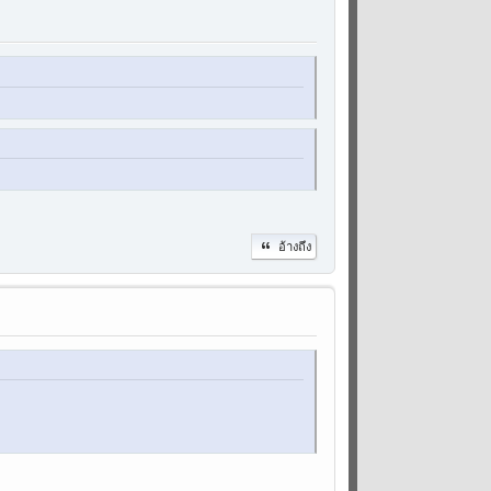
อ้างถึง