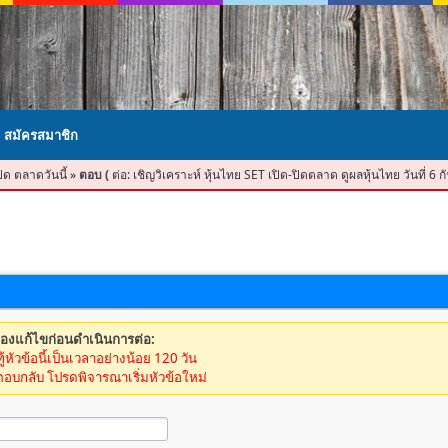
สมัครสมาชิก
ปิด ตลาดวันนี้
»
ตอบ (
ต่อ: เชิญวิเคราะห์ หุ้นไทย SET เปิด-ปิดตลาด ดูผลหุ้นไทย วันที่ 6
้องแก้ไขก่อนดำเนินการต่อ:
ู้หัวข้อนี้เป็นเวลาอย่างน้อย 120 วัน
ตอบกลับ โปรดพิจารณาเริ่มหัวข้อใหม่