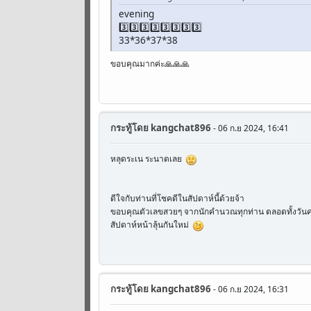
evening
3️⃣3️⃣3️⃣3️⃣3️⃣3️⃣3️⃣3️⃣
33*36*37*38
ขอบคุณมากค่ะ🙏🙏🙏
กระทู้โดย
kangchat896
- 06 ก.ย 2024, 16:41
หลุดระเน ระนาดเลย
ดีใจกับท่านที่โชคดีในสัปดาห์นี้ด้วยจ้า
ขอบคุณตัวเลขสวยๆ จากนักคำนวณทุกท่าน ตลอดทั้งวันค
สัปดาห์หน้าลุ้นกันใหม่
กระทู้โดย
kangchat896
- 06 ก.ย 2024, 16:31