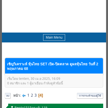
Main Menu
เชิญวิเคราะห์ หุ้นไทย SET เปิด-ปิดตลาด ดูผลหุ้นไทย วันที่ 2
พฤษภาคม 68
เริ่มโดย tenten, 30 เม.ย 2025, 16:09
0 สมาชิก และ 1 ผู้มาเยือน กำลังดูหัวข้อนี้
1
2
3
หน้า
4
ลง
การกระทำของผู้ใช้
Bento1515
กระทู้: 119