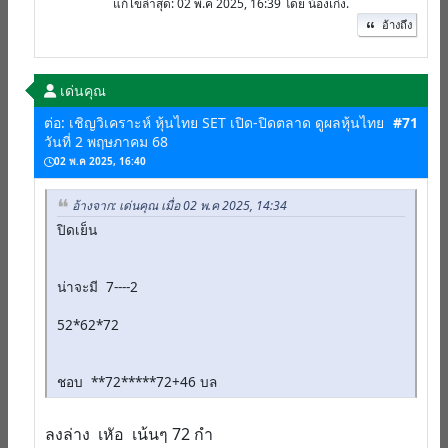
แก้ไขล่าสุด
: 02 พ.ค 2025, 16:39 โดย น้องเก่ง.
อ้างถึง
เด่นคุณ
ต่อ: เชิญวิเคราะห์ หุ้นไทย SET เปิด-ปิดตลาด ดูผลหุ้นไทย
#71
วันที่ 2 พฤษภาคม 68
02 พ.ค 2025, 16:40
อ้างจาก: เด่นคุณ เมื่อ 02 พ.ค 2025, 14:34
ปิดเย็น
น่าจะมี 7----2
52*62*72
ชอบ **72*****72+46 บล
ลงล่าง เหัอ เน้นๆ 72 กำ