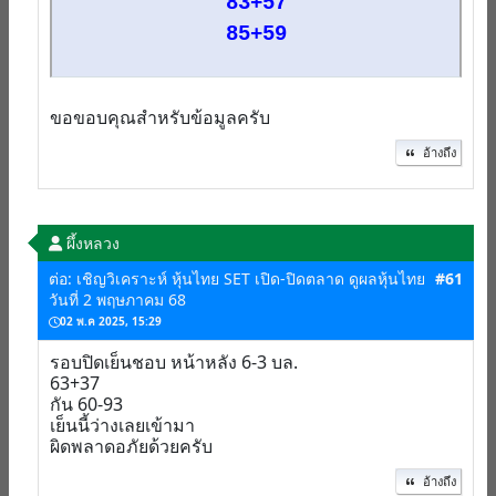
83+57
85+59
ขอขอบคุณสำหรับข้อมูลครับ
อ้างถึง
ผึ้งหลวง
ต่อ: เชิญวิเคราะห์ หุ้นไทย SET เปิด-ปิดตลาด ดูผลหุ้นไทย
#61
วันที่ 2 พฤษภาคม 68
02 พ.ค 2025, 15:29
รอบปิดเย็นชอบ หน้าหลัง 6-3 บล.
63+37
กัน 60-93
เย็นนี้ว่างเลยเข้ามา
ผิดพลาดอภัยด้วยครับ
อ้างถึง