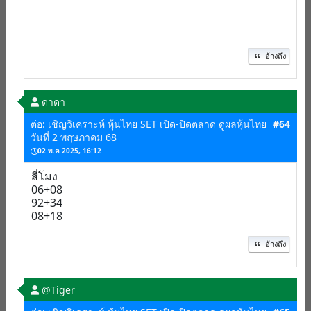
อ้างถึง
ดาดา
ต่อ: เชิญวิเคราะห์ หุ้นไทย SET เปิด-ปิดตลาด ดูผลหุ้นไทย
#64
วันที่ 2 พฤษภาคม 68
02 พ.ค 2025, 16:12
สี่โมง
06+08
92+34
08+18
อ้างถึง
@Tiger