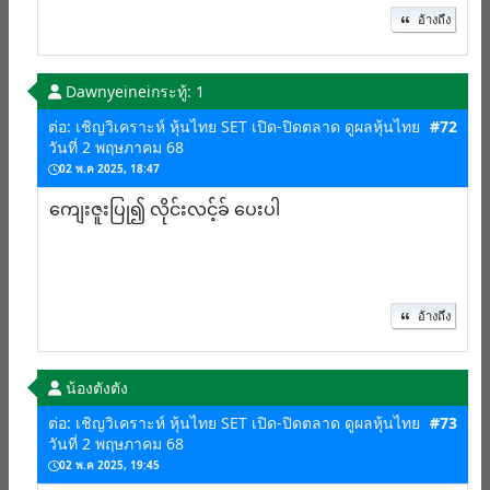
อ้างถึง
Dawnyeinei
กระทู้: 1
ต่อ: เชิญวิเคราะห์ หุ้นไทย SET เปิด-ปิดตลาด ดูผลหุ้นไทย
#72
วันที่ 2 พฤษภาคม 68
02 พ.ค 2025, 18:47
ကျေးဇူးပြု၍ လိုင်းလင့်ခ် ပေးပါ
อ้างถึง
น้องตังตัง
ต่อ: เชิญวิเคราะห์ หุ้นไทย SET เปิด-ปิดตลาด ดูผลหุ้นไทย
#73
วันที่ 2 พฤษภาคม 68
02 พ.ค 2025, 19:45