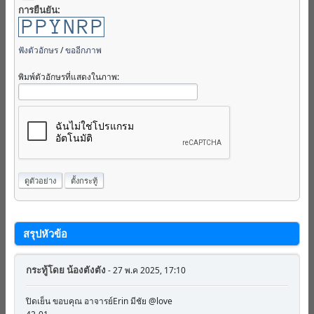
การยืนยัน:
ฟังตัวอักษร
/
ขออีกภาพ
พิมพ์ตัวอักษรที่แสดงในภาพ:
สรุปหัวข้อ
กระทู้โดย
น้องตังตัง
- 27 พ.ค 2025, 17:10
ปิดเย็น ขอบคุณ อาจารย์Erin มีชัย @love