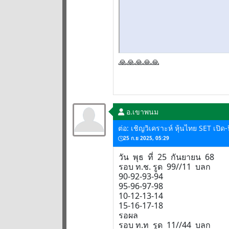
🙏🙏🙏🙏🙏
อ.เขาพนม
ต่อ: เชิญวิเคราะห์ หุ้นไทย SET เปิด
25 ก.ย 2025, 05:29
วัน พุธ ที่ 25 กันยายน 68
รอบ ท.ช. รูด 99//11 บลก
90-92-93-94
95-96-97-98
10-12-13-14
15-16-17-18
รอผล
รอบ ท.ท รูด 11//44 บลก