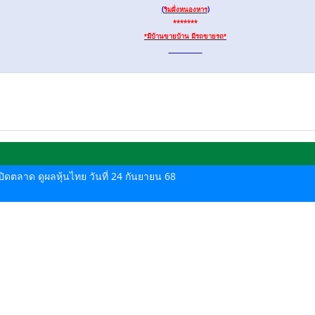
(
ริมฝั่งหนองหาร
)
*******
*มีบ้านขายบ้าน มีรถขายรถ*
________
-ปิดตลาด ดูผลหุ้นไทย วันที่ 24 กันยายน 68