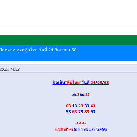
-ปิดตลาด ดูผลหุ้นไทย วันที่ 24 กันยายน 68
ย 2025, 14:32
ปิดเย็น"
หุ้นไทย
"วันที่
24
/
09
/
68
เด่น
3
ร้อย
3.5
03
13
23
33
43
53
63
73
83
93
*******
ผมไม่ใช่ผู้วิเศษ
พิจารณาก่อนเล่น โชคดีคับ