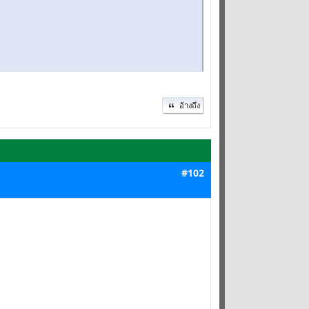
อ้างถึง
#102