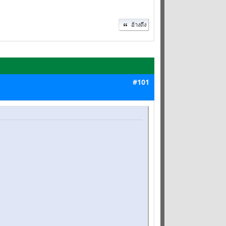
อ้างถึง
#101