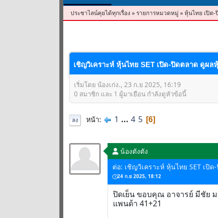
ประชาไลน์คุยได้ทุกเรื่อง
»
รายการหมวดหมู่
»
หุ้นไทย เปิด-
เชิญวิเคราะห์ หุ้นไทย SET เปิด-ปิดตลาด ดูผลหุ
เริ่มโดย น้องเก่ง., 23 ก.ย 2025, 16:19
0 สมาชิก และ 1 ผู้มาเยือน กำลังดูหัวข้อนี้
1
...
4
5
หน้า
6
ลง
น้องตังตัง
ต่อ: เชิญวิเคราะห์ หุ้นไทย SET เปิด
24 ก.ย 2025, 18:12
ปิดเย็น ขอบคุณ อาจารย์ มีชัย 
แพนด้า 41+21