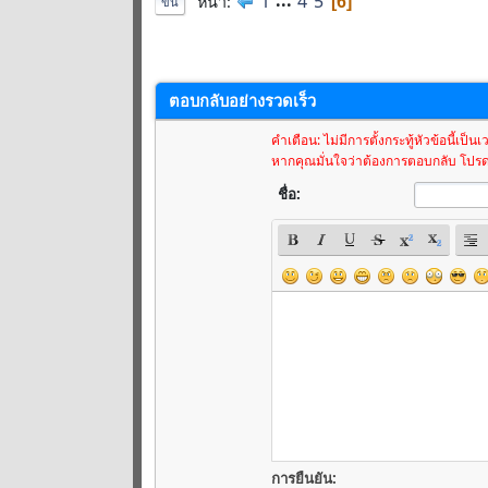
1
...
4
5
หน้า
6
ขึ้น
ตอบกลับอย่างรวดเร็ว
คำเตือน: ไม่มีการตั้งกระทู้หัวข้อนี้เป็
หากคุณมั่นใจว่าต้องการตอบกลับ โปรดพ
ชื่อ:
การยืนยัน: