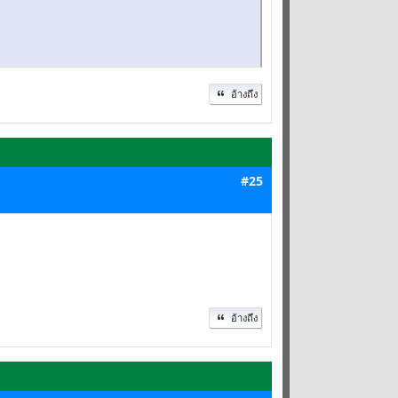
อ้างถึง
#25
อ้างถึง