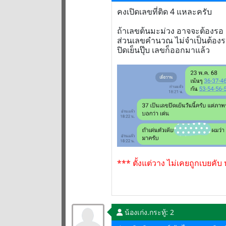
คงเปิดเลขที่ติด 4 แหละครับ
ถ้าเลขต้นมะม่วง อาจจะต้องรอ
ส่วนเลขคำนวณ ไม่จำเป็นต้อง
ปิดเย็นปุ๊บ เลขก็ออกมาแล้ว
*** ตั้งแต่วาง ไม่เคยถูกเบยคับ 
น้องเก่ง.
กระทู้: 2