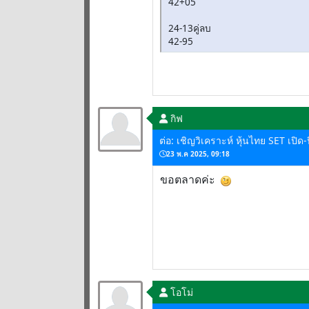
42+05
24-13คู่ลบ
42-95
กิฟ
ต่อ: เชิญวิเคราะห์ หุ้นไทย SET เปิ
23 พ.ค 2025, 09:18
ขอตลาดค่ะ
โอโม่