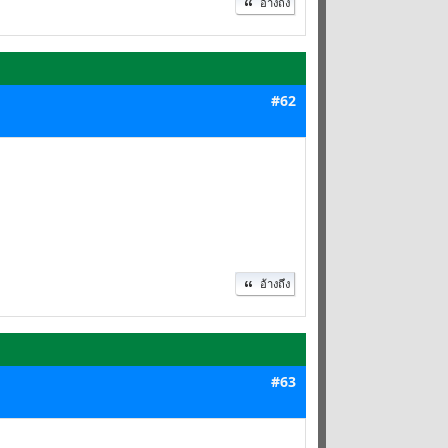
อ้างถึง
#62
อ้างถึง
#63