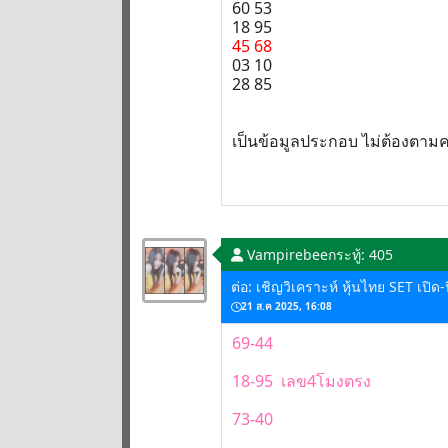
60 53
18 95
45 68
03 10
28 85
เป็นข้อมูลประกอบ ไม่ต้องตามค
Vampirebee
กระทู้: 405
ต่อ: เชิญวิเคราะห์ หุ้นไทย SET เปิด
21 ส.ค 2025, 16:08
69-44
18-95 เลข4โมงตรง
73-40