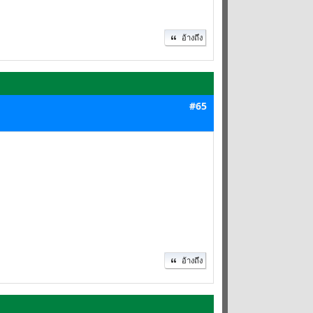
อ้างถึง
#65
อ้างถึง