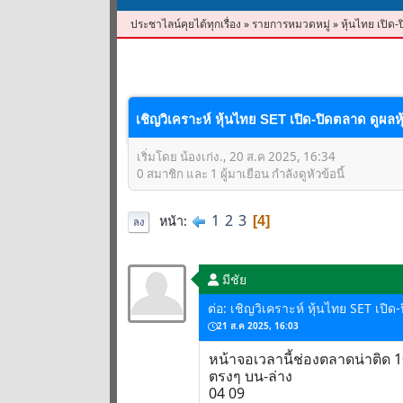
ประชาไลน์คุยได้ทุกเรื่อง
»
รายการหมวดหมู่
»
หุ้นไทย เปิด-
เชิญวิเคราะห์ หุ้นไทย SET เปิด-ปิดตลาด ดูผลหุ
เริ่มโดย น้องเก่ง., 20 ส.ค 2025, 16:34
0 สมาชิก และ 1 ผู้มาเยือน กำลังดูหัวข้อนี้
1
2
3
หน้า
4
ลง
มีชัย
ต่อ: เชิญวิเคราะห์ หุ้นไทย SET เปิด
21 ส.ค 2025, 16:03
หน้าจอเวลานี้ช่องตลาดน่าติด 
ตรงๆ บน-ล่าง
04 09