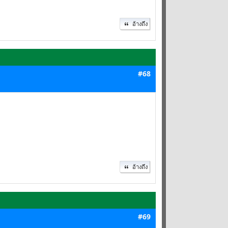
อ้างถึง
#68
อ้างถึง
#69