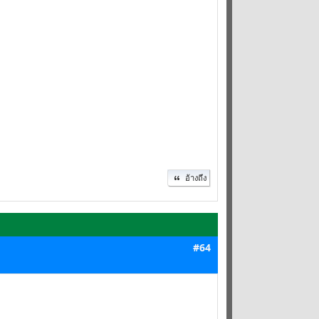
อ้างถึง
#64