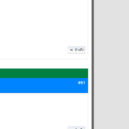
อ้างถึง
#61