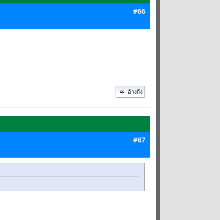
#66
อ้างถึง
#67