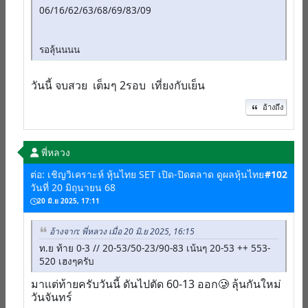
06/16/62/63/68/69/83/09
รอลุ้นนนน
วันนี้ จบสวย เต็มๆ 2รอบ เที่ยงกับเย็น
อ้างถึง
พี่หลวง
ต่อ: เชิญวิเคราะห์ หุ้นไทย SET เปิด-ปิดตลาด ดูผลหุ้นไทย
#102
วันที่ 20 มิถุนายน 68
20 มิ.ย 2025, 17:11
อ้างจาก: พี่หลวง เมื่อ 20 มิ.ย 2025, 16:15
ท.ย ท้าย 0-3 // 20-53/50-23/90-83 เน้นๆ 20-53 ++ 553-
520 เฮงๆครับ
มาเเต่ท้ายครับวันนี้ ดันไปตัด 60-13 ออก🥲 ลุ้นกันใหม่
วันจันทร์