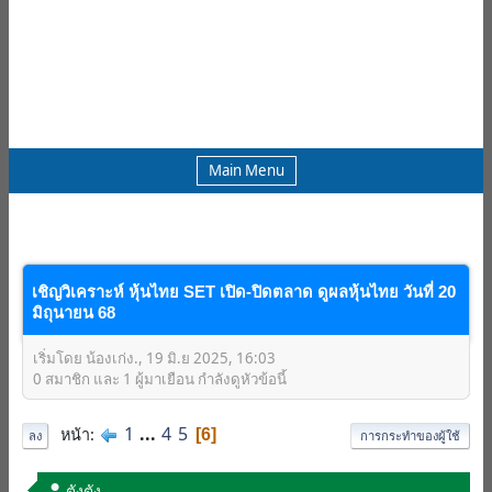
Main Menu
เชิญวิเคราะห์ หุ้นไทย SET เปิด-ปิดตลาด ดูผลหุ้นไทย วันที่ 20
มิถุนายน 68
เริ่มโดย น้องเก่ง., 19 มิ.ย 2025, 16:03
0 สมาชิก และ 1 ผู้มาเยือน กำลังดูหัวข้อนี้
1
...
4
5
หน้า
6
ลง
การกระทำของผู้ใช้
ตังตัง