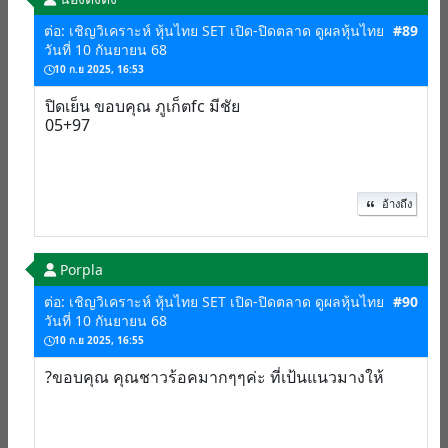
ต่อ: เชิญวิเคราะห์ หุ้นไทย SET เปิด-ปิดตลาด ดูผลหุ้นไทย
#89
วันที่ 10 กันยายน 68
10 ก.ย 2025, 16:53
ปิดเย็น ขอบคุณ ภูเก็ตfc มีชัย
05+97
อ้างถึง
Porpla
ต่อ: เชิญวิเคราะห์ หุ้นไทย SET เปิด-ปิดตลาด ดูผลหุ้นไทย
#90
วันที่ 10 กันยายน 68
10 ก.ย 2025, 16:55
?ขอบคุณ คุณชาวร้อคมากๆๆค่ะ ที่เป้นแนวมางให้