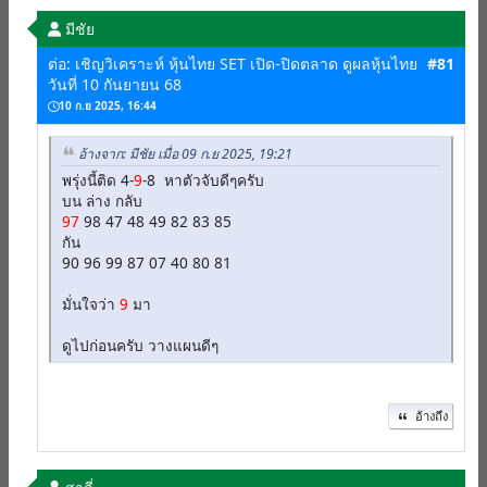
มีชัย
ต่อ: เชิญวิเคราะห์ หุ้นไทย SET เปิด-ปิดตลาด ดูผลหุ้นไทย
#81
วันที่ 10 กันยายน 68
10 ก.ย 2025, 16:44
อ้างจาก: มีชัย เมื่อ 09 ก.ย 2025, 19:21
พรุ่งนี้ติด 4-
9
-8 หาตัวจับดีๆครับ
บน ล่าง กลับ
97
98 47 48 49 82 83 85
กัน
90 96 99 87 07 40 80 81
มั่นใจว่า
9
มา
ดูไปก่อนครับ วางแผนดีๆ
อ้างถึง