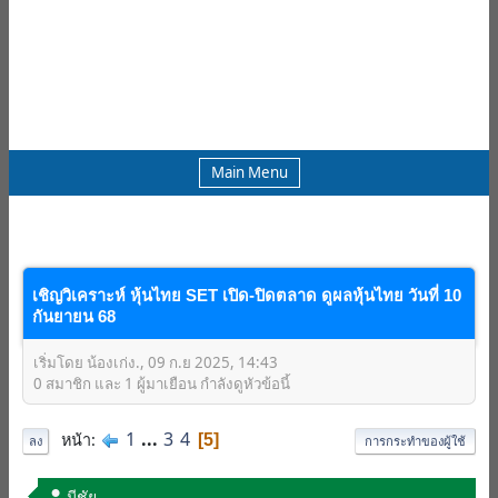
Main Menu
เชิญวิเคราะห์ หุ้นไทย SET เปิด-ปิดตลาด ดูผลหุ้นไทย วันที่ 10
กันยายน 68
เริ่มโดย น้องเก่ง., 09 ก.ย 2025, 14:43
0 สมาชิก และ 1 ผู้มาเยือน กำลังดูหัวข้อนี้
1
...
3
4
หน้า
5
ลง
การกระทำของผู้ใช้
มีชัย