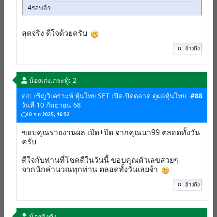
4รอบจ้า
สุดจริง ดีใจด้วยครับ
อ้างถึง
น้องเก่ง.
กระทู้: 2
ต่อ: เชิญวิเคราะห์ หุ้นไทย SET เปิด-ปิดตลาด ดูผลหุ้นไทย
#88
วันที่ 10 กันยายน 68
10 ก.ย 2025, 16:52
ขอบคุณรายงานผล เปิด+ปิด จากคุณนา99 ตลอดทั้งวัน
ครับ
ดีใจกับท่านที่โชคดีในวันนี้ ขอบคุณตัวเลขสวยๆ
จากนักคำนวณทุกท่าน ตลอดทั้งวันเลยจ้า
อ้างถึง
น้องตังตัง