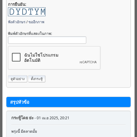
การยืนยัน:
ฟังตัวอักษร
/
ขออีกภาพ
พิมพ์ตัวอักษรที่แสดงในภาพ:
สรุปหัวข้อ
กระทู้โดย
ย่ะ
- 01 เม.ย 2025, 20:21
พรุ่งนี้ มีตลาดมั้ย