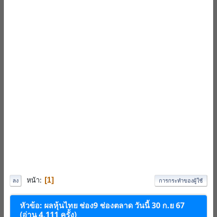
หน้า
1
ลง
การกระทำของผู้ใช้
หัวข้อ: ผลหุ้นไทย ช่อง9 ช่องตลาด วันนี้ 30 ก.ย 67
(อ่าน 4,111 ครั้ง)